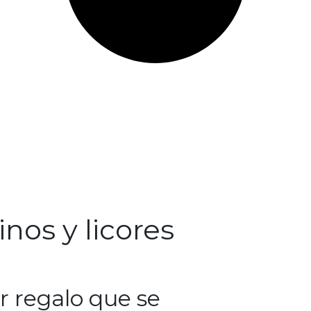
nos y licores
or regalo que se