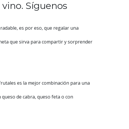
 vino. Síguenos
radable, es por eso, que regalar una
cheta que sirva para compartir y sorprender
 frutales es la mejor combinación para una
 queso de cabra, queso feta o con