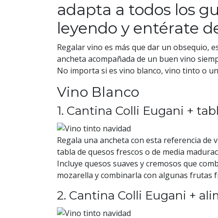
adapta a todos los g
leyendo y entérate 
Regalar vino es más que dar un obsequio, e
ancheta acompañada de un buen vino siempre
No importa si es vino blanco, vino tinto o u
Vino Blanco
1. Cantina Colli Eugani + ta
Regala una ancheta con esta referencia de v
tabla de quesos frescos o de media madurac
Incluye quesos suaves y cremosos que combi
mozarella y combinarla con algunas frutas 
2. Cantina Colli Eugani + a