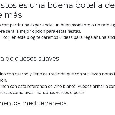
ustos es una buena botella de
de más
s compartir una experiencia, un buen momento o un rato ag
 será la mejor opción para estas fiestas.
n licor, en este blog te daremos 6 ideas para regalar una an
bla de quesos suaves
ino con cuerpo y lleno de tradición que con sus leven notas
ión.
nen con esta referencia de vino blanco. Puedes armarla con
frescas como uvas, manzanas verdes o peras
limentos mediterráneos