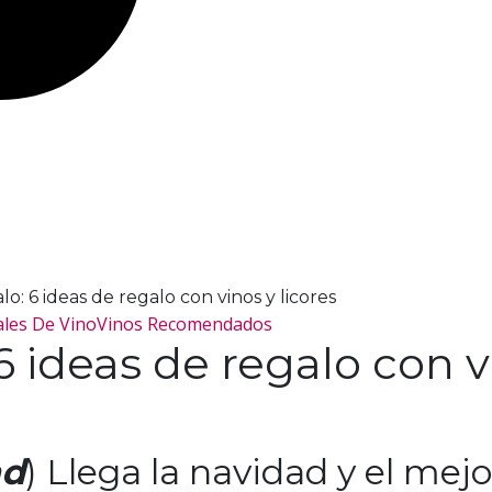
o: 6 ideas de regalo con vinos y licores
ales De Vino
Vinos Recomendados
 ideas de regalo con vi
ad
) Llega la navidad y el mej