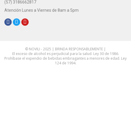
(57) 3186662817
Atención Lunes a Viernes de 8am a 5pm
Redes Sociales:
© NOVILI - 2025 | BRINDA RESPONSABLEMENTE |
El exceso de alcohol es perjudicial para la salud. Ley 30 de 1986.
Prohíbase el expendio de bebidas embriagantes a menores de edad. Ley
124 de 1994.