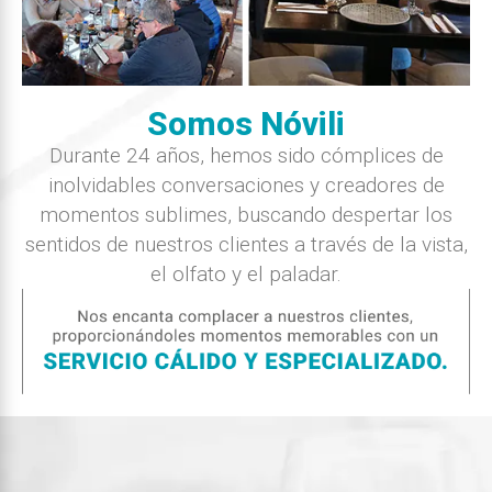
Somos Nóvili
Durante 24 años, hemos sido cómplices de
inolvidables conversaciones y creadores de
momentos sublimes, buscando despertar los
sentidos de nuestros clientes a través de la vista,
el olfato y el paladar.