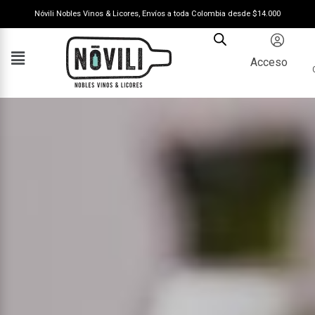
Nóvili Nobles Vinos & Licores, Envíos a toda Colombia desde $14.000
Acceso