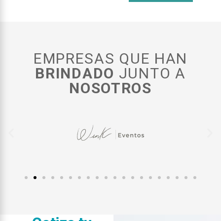
EMPRESAS QUE HAN
BRINDADO
JUNTO A
NOSOTROS