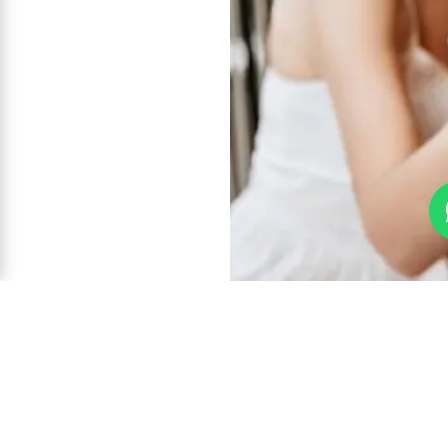
APRENDE Y BRINDA
Aprende de licores