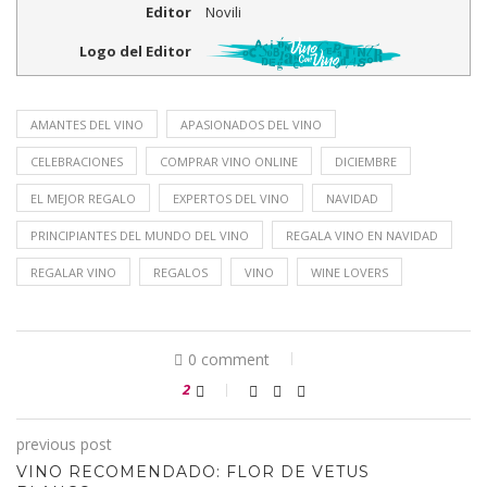
Editor
Novili
Logo del Editor
AMANTES DEL VINO
APASIONADOS DEL VINO
CELEBRACIONES
COMPRAR VINO ONLINE
DICIEMBRE
EL MEJOR REGALO
EXPERTOS DEL VINO
NAVIDAD
PRINCIPIANTES DEL MUNDO DEL VINO
REGALA VINO EN NAVIDAD
REGALAR VINO
REGALOS
VINO
WINE LOVERS
0 comment
2
previous post
VINO RECOMENDADO: FLOR DE VETUS