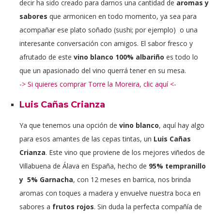
decir ha sido creado para darnos una cantidad de
aromas y
sabores
que armonicen en todo momento, ya sea para
acompañar ese plato soñado (sushi; por ejemplo) o una
interesante conversación con amigos. El sabor fresco y
afrutado de este
vino blanco 100% albariño
es todo lo
que un apasionado del vino querrá tener en su mesa.
-> Si quieres comprar Torre la Moreira, clic aquí <-
Luis Cañas Crianza
Ya que tenemos una opción de
vino blanco
, aquí hay algo
para esos amantes de las cepas tintas, un
Luis Cañas
Crianza
. Este vino que proviene de los mejores viñedos de
Villabuena de Álava en España, hecho de
95% tempranillo
y 5% Garnacha
, con 12 meses en barrica, nos brinda
aromas con toques a madera y envuelve nuestra boca en
sabores a
frutos rojos
. Sin duda la perfecta compañía de