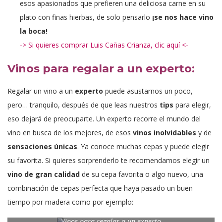
esos apasionados que prefieren una deliciosa carne en su
plato con finas hierbas, de solo pensarlo
¡se nos hace vino
la boca!
-> Si quieres comprar Luis Cañas Crianza, clic aquí <-
Vinos para regalar a un experto:
Regalar un vino a un
experto
puede asustarnos un poco,
pero… tranquilo, después de que leas nuestros
tips
para elegir,
eso dejará de preocuparte. Un experto recorre el mundo del
vino en busca de los mejores, de esos
vinos inolvidables
y de
sensaciones únicas
. Ya conoce muchas cepas y puede elegir
su favorita. Si quieres sorprenderlo te recomendamos elegir un
vino de gran calidad
de su cepa favorita o algo nuevo, una
combinación de cepas perfecta que haya pasado un buen
tiempo por madera como por ejemplo:
Vinos para regalar a un experto