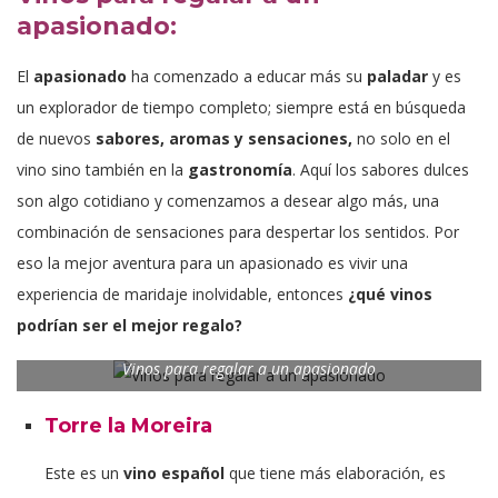
apasionado:
El
apasionado
ha comenzado a educar más su
paladar
y es
un explorador de tiempo completo; siempre está en búsqueda
de nuevos
sabores, aromas y sensaciones,
no solo en el
vino sino también en la
gastronomía
. Aquí los sabores dulces
son algo cotidiano y comenzamos a desear algo más, una
combinación de sensaciones para despertar los sentidos. Por
eso la mejor aventura para un apasionado es vivir una
experiencia de maridaje inolvidable, entonces
¿qué vinos
podrían ser el mejor regalo?
Vinos para regalar a un apasionado
Torre la Moreira
Este es un
vino español
que tiene más elaboración, es