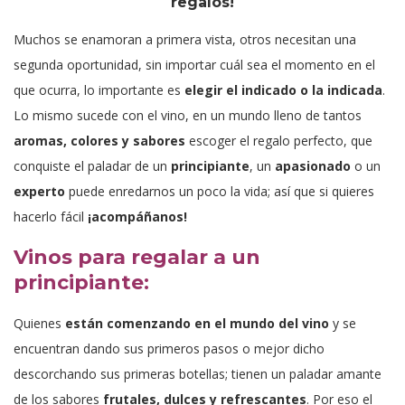
regalos!
Muchos se enamoran a primera vista, otros necesitan una
segunda oportunidad, sin importar cuál sea el momento en el
que ocurra, lo importante es
elegir el indicado o la indicada
.
Lo mismo sucede con el vino, en un mundo lleno de tantos
aromas, colores y sabores
escoger el regalo perfecto, que
conquiste el paladar de un
principiante
, un
apasionado
o un
experto
puede enredarnos un poco la vida; así que si quieres
hacerlo fácil
¡acompáñanos!
Vinos para regalar a un
principiante:
Quienes
están comenzando en el mundo del vino
y se
encuentran dando sus primeros pasos o mejor dicho
descorchando sus primeras botellas; tienen un paladar amante
de los sabores
frutales, dulces y refrescantes
. Por eso el