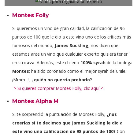
Montes Folly
Si queremos un vino de gran calidad, la calificación de 96
puntos de 100 que le dio a este vino uno de los críticos más
famosos del mundo,
James Suckling
, nos dicen que
estamos ante un vino que cualquier experto quisiera tener
en su
cava
. Además, este chileno
100% syrah
de la bodega
Montes
; ha sido coronado como el mejor syrah de Chile.
¡Mmm…!, ¿
quién no querría probarlo?
-> Si quieres comprar Montes Folly, clic aquí <-
Montes Alpha M
Si te sorprendió la puntuación de Montes Folly,
¿nos
creerías si te decimos que James Suckling le dio a
este vino una calificación de 98 puntos de 100?
Con