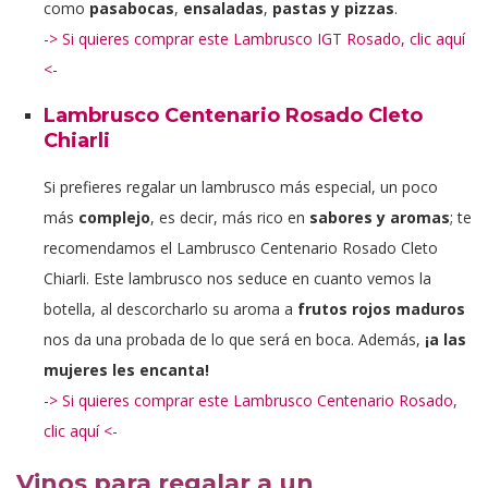
como
pasabocas
,
ensaladas
,
pastas y pizzas
.
-> Si quieres comprar este Lambrusco IGT Rosado, clic aquí
<-
Lambrusco Centenario Rosado Cleto
Chiarli
Si prefieres regalar un lambrusco más especial, un poco
más
complejo
, es decir, más rico en
sabores y aromas
; te
recomendamos el Lambrusco Centenario Rosado Cleto
Chiarli. Este lambrusco nos seduce en cuanto vemos la
botella, al descorcharlo su aroma a
frutos rojos
maduros
nos da una probada de lo que será en boca. Además,
¡a las
mujeres les encanta!
-> Si quieres comprar este Lambrusco Centenario Rosado,
clic aquí <-
Vinos para regalar a un