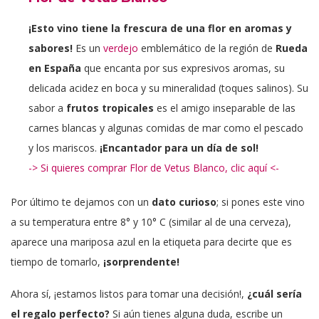
¡Esto vino tiene la frescura de una flor en aromas y
sabores!
Es un
verdejo
emblemático de la región de
Rueda
en España
que encanta por sus expresivos aromas, su
delicada acidez en boca y su mineralidad (toques salinos). Su
sabor a
frutos tropicales
es el amigo inseparable de las
carnes blancas y algunas comidas de mar como el pescado
y los mariscos.
¡Encantador para un día de sol!
-> Si quieres comprar Flor de Vetus Blanco, clic aquí <-
Por último te dejamos con un
dato curioso
; si pones este vino
a su temperatura entre 8° y 10° C (similar al de una cerveza),
aparece una mariposa azul en la etiqueta para decirte que es
tiempo de tomarlo,
¡sorprendente!
Ahora sí, ¡estamos listos para tomar una decisión!,
¿cuál sería
el regalo perfecto?
Si aún tienes alguna duda, escribe un