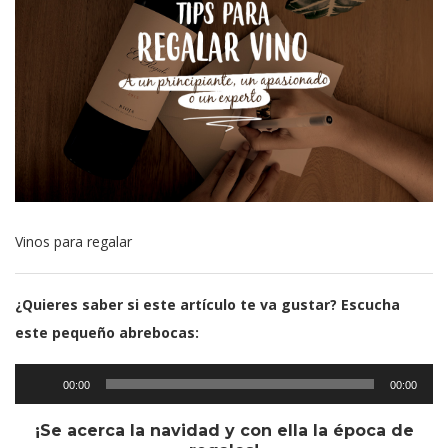
Vinos para regalar
¿Quieres saber si este artículo te va gustar? Escucha
este pequeño abrebocas:
Reproductor
00:00
00:00
de
¡Se acerca la navidad y con ella la época de
audio