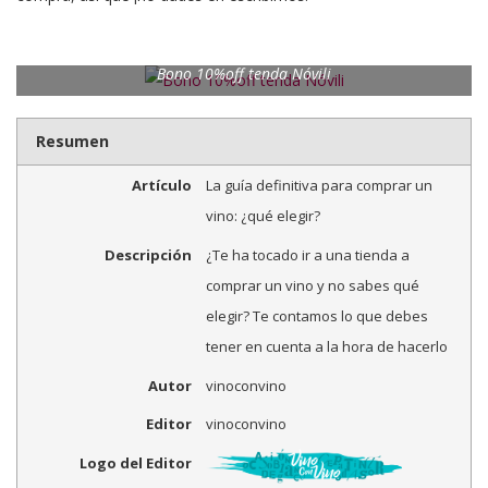
Bono 10%off tenda Nóvili
Resumen
Artículo
La guía definitiva para comprar un
vino: ¿qué elegir?
Descripción
¿Te ha tocado ir a una tienda a
comprar un vino y no sabes qué
elegir? Te contamos lo que debes
tener en cuenta a la hora de hacerlo
Autor
vinoconvino
Editor
vinoconvino
Logo del Editor