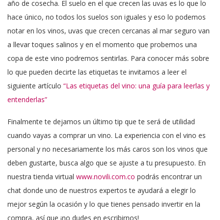
año de cosecha. El suelo en el que crecen las uvas es lo que lo
hace único, no todos los suelos son iguales y eso lo podemos
notar en los vinos, uvas que crecen cercanas al mar seguro van
a llevar toques salinos y en el momento que probemos una
copa de este vino podremos sentirlas. Para conocer más sobre
lo que pueden decirte las etiquetas te invitamos a leer el
siguiente artículo
“Las etiquetas del vino: una guía para leerlas y
entenderlas”
Finalmente te dejamos un último tip que te será de utilidad
cuando vayas a comprar un vino. La experiencia con el vino es
personal y no necesariamente los más caros son los vinos que
deben gustarte, busca algo que se ajuste a tu presupuesto. En
nuestra tienda virtual
www.novili.com.co
podrás encontrar un
chat donde uno de nuestros expertos te ayudará a elegir lo
mejor según la ocasión y lo que tienes pensado invertir en la
compra, así que ¡no dudes en escribirnos!