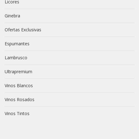
Licores
Ginebra
Ofertas Exclusivas
Espumantes
Lambrusco
Ultrapremium
Vinos Blancos
Vinos Rosados
Vinos Tintos
vive novili