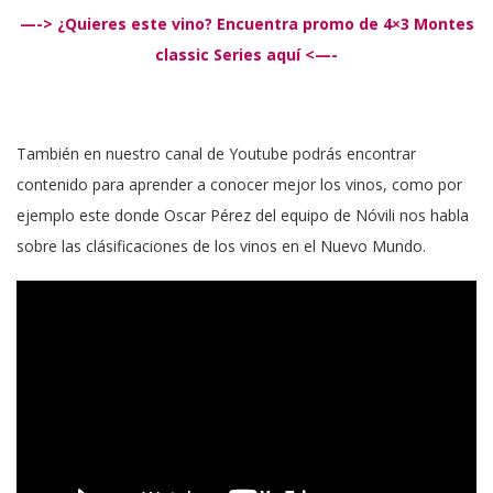
—-> ¿Quieres este vino? Encuentra promo de 4×3 Montes
classic Series aquí <—-
También en nuestro canal de Youtube podrás encontrar
contenido para aprender a conocer mejor los vinos, como por
ejemplo este donde Oscar Pérez del equipo de Nóvili nos habla
sobre las clásificaciones de los vinos en el Nuevo Mundo.