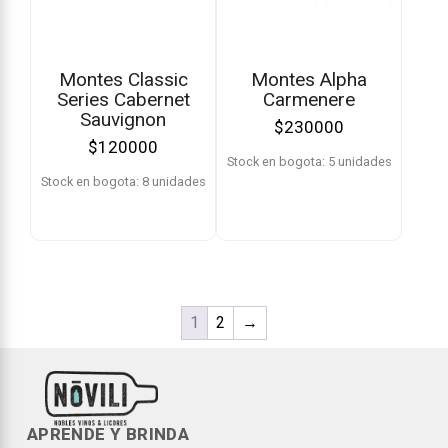
Montes Classic
Montes Alpha
Series Cabernet
Carmenere
Sauvignon
$
230000
$
120000
Stock en bogota: 5 unidades
Stock en bogota: 8 unidades
1
2
→
APRENDE Y BRINDA