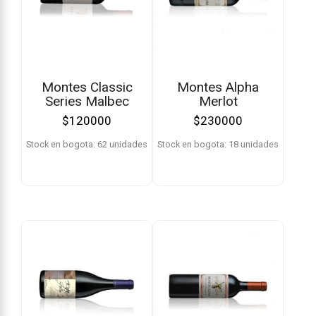
Montes Classic
Montes Alpha
Series Malbec
Merlot
$
120000
$
230000
Stock en bogota: 62 unidades
Stock en bogota: 18 unidades