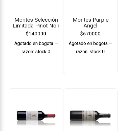
Montes Selección
Montes Purple
Limitada Pinot Noir
Angel
$
140000
$
670000
Agotado en bogota —
Agotado en bogota —
razón: stock 0
razón: stock 0