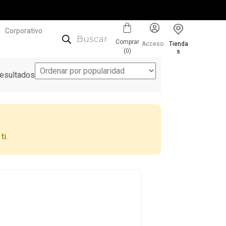
Corporativo
Comprar
Acceso
Tienda
(
0
)
s
esultados
ti.