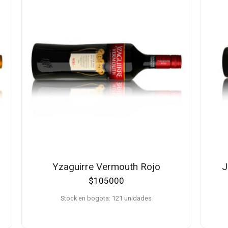
Yzaguirre Vermouth Rojo
J
$
105000
Stock en bogota: 121 unidades