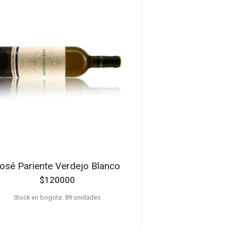
osé Pariente Verdejo Blanco
$
120000
Stock en bogota: 89 unidades