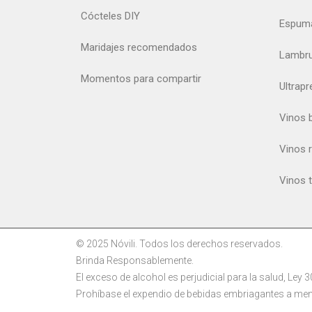
Cócteles DIY
Espum
Maridajes recomendados
Lambr
Momentos para compartir
Ultrap
Vinos 
Vinos 
Vinos 
© 2025 Nóvili. Todos los derechos reservados.
Brinda Responsablemente.
El exceso de alcohol es perjudicial para la salud, Ley 
Prohíbase el expendio de bebidas embriagantes a men