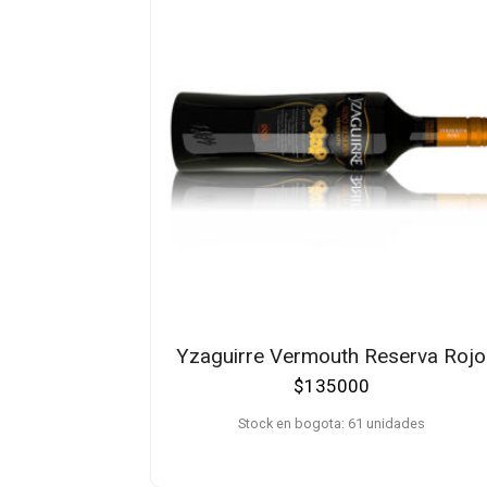
Yzaguirre Vermouth Reserva Rojo
$
135000
Stock en bogota: 61 unidades