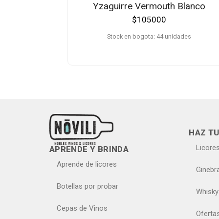
Yzaguirre Vermouth Blanco
$
105000
Stock en bogota: 44 unidades
HAZ TU
Licore
APRENDE Y BRINDA
Aprende de licores
Ginebr
Botellas por probar
Whisky
Cepas de Vinos
Oferta