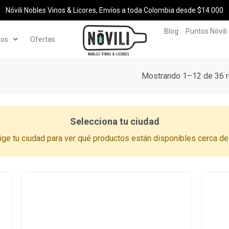
Nóvili Nobles Vinos & Licores, Envíos a toda Colombia desde $14.000
Blog
Puntos Nóvili
los
Ofertas
Mostrando 1–12 de 36 r
Selecciona tu ciudad
ige tu ciudad para ver qué productos están disponibles cerca de 