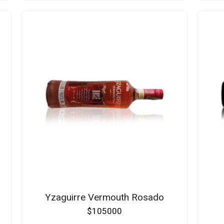
Yzaguirre Vermouth Rosado
$
105000