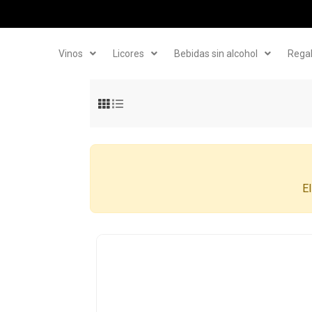
Vinos
Licores
Bebidas sin alcohol
Rega
El