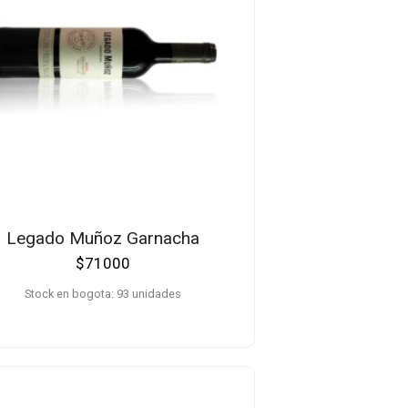
Legado Muñoz Garnacha
$
71000
Stock en bogota: 93 unidades