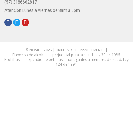
(57) 3186662817
Atención Lunes a Viernes de 8am a 5pm
Redes Sociales:
© NOVILI - 2025 | BRINDA RESPONSABLEMENTE |
El exceso de alcohol es perjudicial para la salud. Ley 30 de 1986.
Prohíbase el expendio de bebidas embriagantes a menores de edad. Ley
124 de 1994.