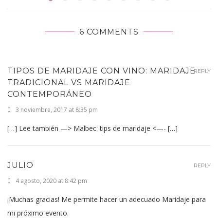
6 COMMENTS
TIPOS DE MARIDAJE CON VINO: MARIDAJE
REPLY
TRADICIONAL VS MARIDAJE
CONTEMPORÁNEO
3 noviembre, 2017 at 8:35 pm
[…] Lee también —> Malbec: tips de maridaje <—- […]
JULIO
REPLY
4 agosto, 2020 at 8:42 pm
¡Muchas gracias! Me permite hacer un adecuado Maridaje para
mi próximo evento.