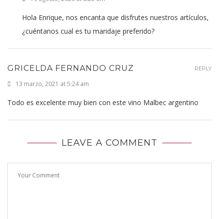
Hola Enrique, nos encanta que disfrutes nuestros artículos,
¿cuéntanos cual es tu maridaje preferido?
GRICELDA FERNANDO CRUZ
REPLY
13 marzo, 2021 at 5:24 am
Todo es excelente muy bien con este vino Malbec argentino
LEAVE A COMMENT