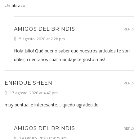
Un abrazo
AMIGOS DEL BRINDIS
REPLY
5 agosto, 2020 at 2:28 pm
Hola Julio! Qué bueno saber que nuestros artículos te son
útiles, cuéntanos cual maridaje te gusto más!
ENRIQUE SHEEN
REPLY
17 agosto, 2020 at 4:47 pm
muy puntual e interesante. .. quedo agradecido.
AMIGOS DEL BRINDIS
REPLY
19 agosto, 2020 at 8:25 am