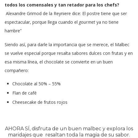
todos los comensales y tan retador para los chefs?
Alexandre Grimod de la Reyniere dice: El postre tiene que ser
espectacular, porque llega cuando el
gourmet
ya no tiene
hambre”
Siendo así, para darle la importancia que se merece, el Malbec
se vuelve especial porque resalta sabores dulces con frutas y e
n
esa misma línea, el chocolate se convierte en un buen
compañero:
Chocolate al 50% – 55%
Flan de café
Cheesecake de frutos rojos
AHORA SÍ, disfruta de un buen malbec y explora los
maridajes que resaltan toda la magia de su sabor.