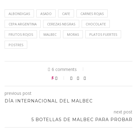
ALBONDIGAS
ASADO
CAFE
CARNES ROJAS
CEPA ARGENTINA
CEREZAS NEGRAS
CHOCOLATE
FRUTOS ROJOS
MALBEC
MORAS
PLATOS FUERTES
POSTRES
6 comments
5
previous post
DÍA INTERNACIONAL DEL MALBEC
next post
5 BOTELLAS DE MALBEC PARA PROBAR