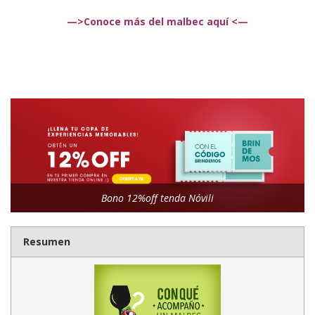
—>Conoce más del malbec aquí <—
Bono 12%off tenda Nóvili
Resumen