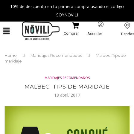
10% de descuento en tu primera compra usando el código
SOYNOVILI
Comprar
Acceder
Tienda
Home
Maridajes Recomendados
Malbec: Tips de
maridaje
MARIDAJES RECOMENDADOS
MALBEC: TIPS DE MARIDAJE
18 abril, 2017