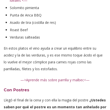
ideales <—
Solomito pimienta
Punta de Anca BBQ
Asado de tira (costilla de res)
Roast Beef
Verduras salteadas
En estos platos el vino ayuda a crear un equilibrio entre su
acidez y la de las verduras, y es ese mismo toque ácido el que
lo vuelve el mejor cómplice para carnes rojas como las
parrilladas, filetes y los estofados.
—>Aprende más sobre parrilla y malbec<—
Con Postres
Llegó el final de la cena y con ella la magia del postre
¿Ustedes
saben por qué el postre es un momento tan anhelado por