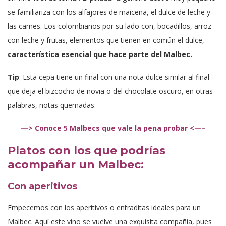
se familiariza con los alfajores de maicena, el dulce de leche y
las carnes. Los colombianos por su lado con, bocadillos, arroz
con leche y frutas, elementos que tienen en común el dulce,
característica esencial que hace parte del Malbec.
Tip
: Esta cepa tiene un final con una nota dulce similar al final
que deja el bizcocho de novia o del chocolate oscuro, en otras
palabras, notas quemadas.
—> Conoce 5 Malbecs que vale la pena probar <—–
Platos con los que podrías
acompañar un Malbec:
Con aperitivos
Empecemos con los aperitivos o entraditas ideales para un
Malbec. Aquí este vino se vuelve una exquisita compañía, pues