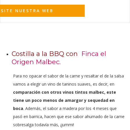
ISITE NUESTRA WEB
Costilla a la BBQ con
Finca el
Origen Malbec
.
Para no opacar el sabor de la carne y resaltar el de la salsa
vamos a elegir un vino de taninos suaves, es decir, en
comparación con otros vinos tintos malbec, este
tiene un poco menos de amargor y sequedad en
boca
.
Además, el sabor a madera por los 4 meses que
pasó en barrica, hacen que ese sabor ahumado de la carne
sobresalga todavía más
, ¡jummi!