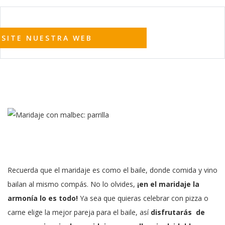
ISITE NUESTRA WEB
Recuerda que el maridaje es como el baile, donde comida y vino
bailan al mismo compás. No lo olvides,
¡en el maridaje la
armonía lo es todo!
Ya sea que quieras celebrar con pizza o
carne elige la mejor pareja para el baile, así
disfrutarás de