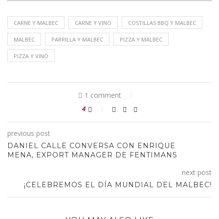
CARNE Y MALBEC
CARNE Y VINO
COSTILLAS BBQ Y MALBEC
MALBEC
PARRILLA Y MALBEC
PIZZA Y MALBEC
PIZZA Y VINO
1 comment
4
previous post
DANIEL CALLE CONVERSA CON ENRIQUE
MENA, EXPORT MANAGER DE FENTIMANS
next post
¡CELEBREMOS EL DÍA MUNDIAL DEL MALBEC!