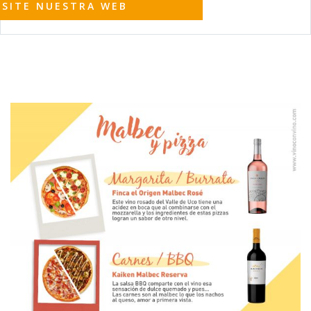
ISITE NUESTRA WEB