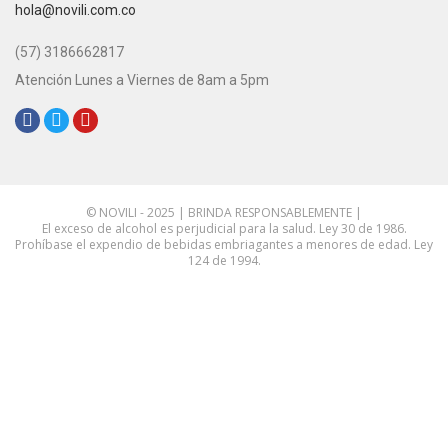
hola@novili.com.co
Teléfono:
(57) 3186662817
Atención Lunes a Viernes de 8am a 5pm
Redes Sociales:
© NOVILI - 2025 | BRINDA RESPONSABLEMENTE |
El exceso de alcohol es perjudicial para la salud. Ley 30 de 1986.
Prohíbase el expendio de bebidas embriagantes a menores de edad. Ley
124 de 1994.