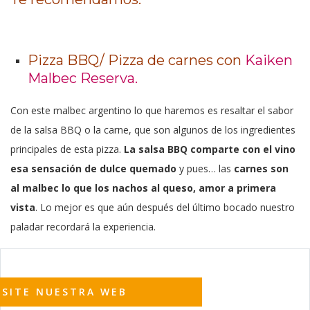
Pizza BBQ/ Pizza de carnes con
Kaiken
Malbec Reserva.
Con este malbec argentino lo que haremos es resaltar el sabor
de la salsa BBQ o la carne, que son algunos de los ingredientes
principales de esta pizza
.
La salsa BBQ comparte con el vino
esa sensación de dulce quemado
y pues… las
carnes son
al malbec lo que los nachos al queso, amor a primera
vista
. Lo mejor es que aún después del último bocado nuestro
paladar recordará la experiencia.
ISITE NUESTRA WEB