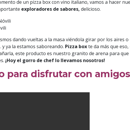
omento de un pizza box con vino italiano, vamos a hacer nue
importante
exploradores de sabores,
delicioso.
ili
mos dando vueltas a la masa viéndola girar por los aires o
.. y ya la estamos saboreando.
Pizza box
te da más que eso, 
ñarla, este producto es nuestro granito de arena para que vi
es.
¡Hoy el gorro de chef lo llevamos nosotros!
o para disfrutar con amigos y