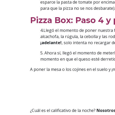
esparce la pasta de tomate por encima
para que la pizza no se nos desbarate)
Pizza Box: Paso 4 y
4.Llegó el momento de poner nuestra fi
alcachofa, la rúgula, la cebolla y las 
¡adelante!
, solo intenta no recargar 
5. Ahora sí, llegó el momento de meterl
momento en que el queso esté derreti
A poner la mesa o los cojines en el suelo y ¡
¿Cuál es el calificativo de la noche?
Nosotros