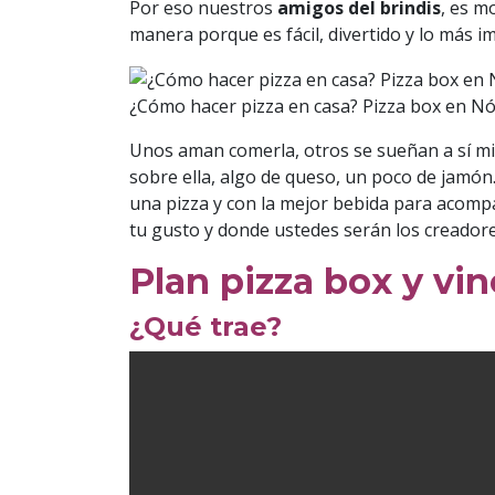
Por eso nuestros
amigos del brindis
, es m
manera porque es fácil, divertido y lo más 
¿Cómo hacer pizza en casa? Pizza box en Nóv
Unos aman comerla, otros se sueñan a sí mis
sobre ella, algo de queso, un poco de jamón
una pizza y con la mejor bebida para acompa
tu gusto y donde ustedes serán los creador
Plan pizza box y vin
¿Qué trae?