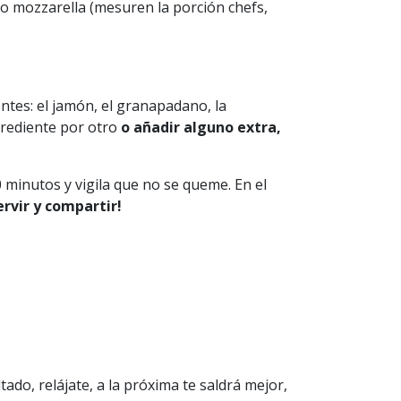
o mozzarella (mesuren la porción chefs,
ntes: el jamón, el granapadano, la
ngrediente por otro
o añadir alguno extra,
 minutos y vigila que no se queme. En el
rvir y compartir!
ltado, relájate, a la próxima te saldrá mejor,