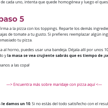
 de cada uno, intenta que quede homogénea y luego el ques
.
 paso 5
rma a la pizza con los toppings. Reparte los demás ingredie
rodajas de tomate a tu gusto. Si prefieres reemplazar algún i
demasiado tu pizza.
a al horno, puedes usar una bandeja. Déjala allí por unos 10
do y
la masa se vea crujiente sabrás que es tiempo de ¡se
manos a las copa!
—> Encuentra más sobre maridaje con pizza aquí <—
 le damos un 10
. Si no estás del todo satisfecho con el resu