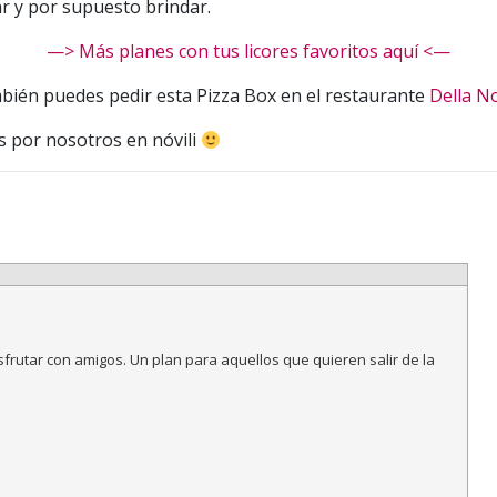
r y por supuesto brindar.
—> Más planes con tus licores favoritos aquí <—
ién puedes pedir esta Pizza Box en el restaurante
Della N
as por nosotros en nóvili
isfrutar con amigos. Un plan para aquellos que quieren salir de la