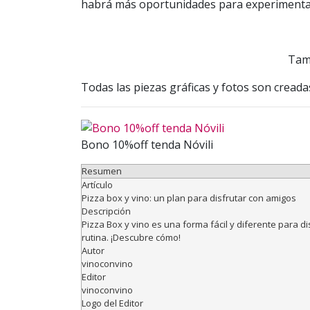
habrá más oportunidades para experimenta
Tamb
Todas las piezas gráficas y fotos son cread
Bono 10%off tenda Nóvili
Resumen
Artículo
Pizza box y vino: un plan para disfrutar con amigos
Descripción
Pizza Box y vino es una forma fácil y diferente para d
rutina. ¡Descubre cómo!
Autor
vinoconvino
Editor
vinoconvino
Logo del Editor