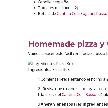
Cebolla pequeña
Tomates medianos (2)
Botella de
Cantina Colli Eugeani Rosso
Homemade pizza y v
Vamos a hacer esto fácil con nuestro pizza 
Ingredientes Pizza Box
1.Comienza precalentando el horno a
2. Revisa que tu vino se ponga a tono; e
frío o si es el
Cantina Colli Rosso
, déja
3.
Ahora vienen los tres ingredientes