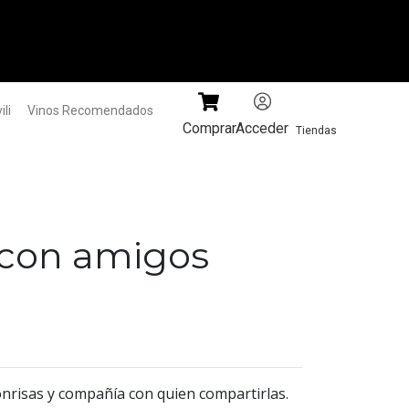
li
Vinos Recomendados
Comprar
Acceder
Tiendas
r con amigos
onrisas y compañía con quien compartirlas.