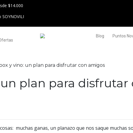
esde $14.000
go SOYNOVILI
Blog
Puntos Novi
Ofertas
box y vino: un plan para disfrutar con amigos
: un plan para disfruta
res cosas: muchas ganas, un planazo que nos saque muchas s