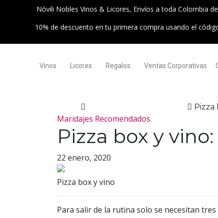
Nóvili Nobles Vinos & Licores, Envíos a toda Colombia d
10% de descuento en tu primera compra usando el códi
Vinos
Licores
Regalos
Ventas Corporativas
Home
Maridajes Recomendados
Pizza 
Maridajes Recomendados
Pizza box y vino
22 enero, 2020
Pizza box y vino
Para salir de la rutina solo se necesitan t