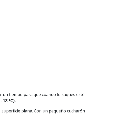
r un tiempo para que cuando lo saques esté
 18 °C).
a superficie plana. Con un pequeño cucharón