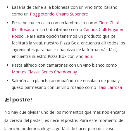
Lasaña de carne a la boloñesa con un vino tinto italiano
como un
Poggiotondo Chianti Superiore
Pizza hecha en casa con un lambrusco como
Cleto Chiali
IGT Rosado
o un tinto italiano como
Cantina Colli Euganei
Rosso
. Para esta opción tenemos un producto que ¡te
facilitará la vida!, nuestro Pizza Box, encuentra allí todos los
ingredientes para hacer una pizza de la forma más fácil;
encuentra nuestro Pizza Box con vino
aquí
.
Pasta alfredo con camarones con un vino blanco como
Montes Classic Series Chardonnay
Salmón a la plancha acompañado de ensalada de papa y
queso parmesano con un vino rosado como
Izadi Larrosa
¡El postre!
No hay que olvidar uno de los momentos que más nos encanta,
¡la cereza del pastel!, es decir el postre. Para este momento de
la noche podemos elegir algo fácil de hacer pero delicioso