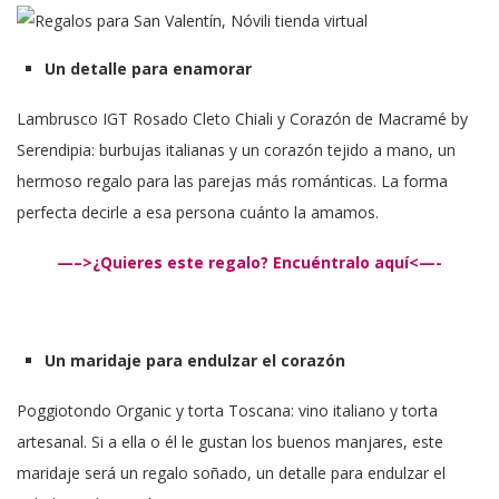
Un detalle para enamorar
Lambrusco IGT Rosado Cleto Chiali y Corazón de Macramé by
Serendipia: burbujas italianas y un corazón tejido a mano, un
hermoso regalo para las parejas más románticas. La forma
perfecta decirle a esa persona cuánto la amamos.
—–>¿Quieres este regalo? Encuéntralo aquí<—-
Un maridaje para endulzar el corazón
Poggiotondo Organic y torta Toscana: vino italiano y torta
artesanal. Si a ella o él le gustan los buenos manjares, este
maridaje será un regalo soñado, un detalle para endulzar el