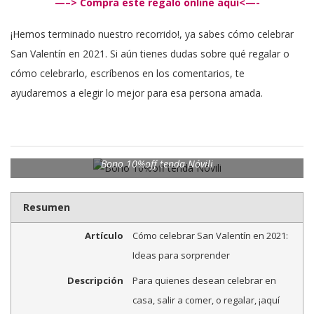
—–> Compra este regalo online aquí<—-
¡Hemos terminado nuestro recorrido!, ya sabes cómo celebrar
San Valentín en 2021. Si aún tienes dudas sobre qué regalar o
cómo celebrarlo, escríbenos en los comentarios, te
ayudaremos a elegir lo mejor para esa persona amada.
Bono 10%off tenda Nóvili
Resumen
Artículo
Cómo celebrar San Valentín en 2021:
Ideas para sorprender
Descripción
Para quienes desean celebrar en
casa, salir a comer, o regalar, ¡aquí