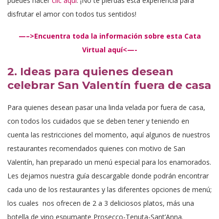
puedes hacer
clic aquí
. ¡No te pierdas esta experiencia para
disfrutar el amor con todos tus sentidos!
—–>Encuentra toda la información sobre esta Cata
Virtual aquí<—-
2. Ideas para quienes desean
celebrar San Valentín fuera de casa
Para quienes desean pasar una linda velada por fuera de casa,
con todos los cuidados que se deben tener y teniendo en
cuenta las restricciones del momento, aquí algunos de nuestros
restaurantes recomendados quienes con motivo de San
Valentín, han preparado un menú especial para los enamorados.
Les dejamos nuestra guía descargable donde podrán encontrar
cada uno de los restaurantes y las diferentes opciones de menú;
los cuales nos ofrecen de 2 a 3 deliciosos platos, más una
botella de vino espumante Prosecco-Tenuta-Sant’Anna.