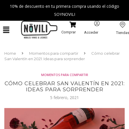
10% de descuento en tu primera compra usando el código
SOYNOVILI
Comprar
Acceder
Tienda
Home
Momentos para compartir
Cómo celebrar
San Valentín en 2021: Ideas para sorprender
MOMENTOS PARA COMPARTIR
CÓMO CELEBRAR SAN VALENTÍN EN 2021:
IDEAS PARA SORPRENDER
5 febrero, 2021