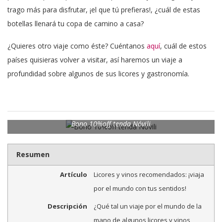
trago más para disfrutar, ¡el que tú prefieras!, ¿cuál de estas
botellas llenará tu copa de camino a casa?
¿Quieres otro viaje como éste? Cuéntanos
aquí
, cuál de estos
países quisieras volver a visitar, así haremos un viaje a
profundidad sobre algunos de sus licores y gastronomía.
Bono 10%off tenda Nóvili
Resumen
Artículo
Licores y vinos recomendados: ¡viaja
por el mundo con tus sentidos!
Descripción
¿Qué tal un viaje por el mundo de la
mano de algunos licores y vinos