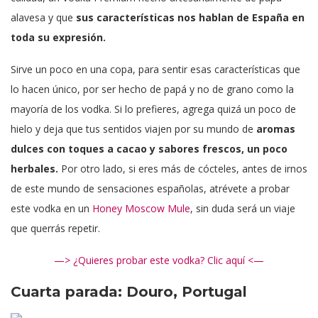
alavesa y que
sus características nos hablan de España en
toda su expresión.
Sirve un poco en una copa, para sentir esas características que
lo hacen único, por ser hecho de papá y no de grano como la
mayoría de los vodka. Si lo prefieres, agrega quizá un poco de
hielo y deja que tus sentidos viajen por su mundo de
aromas
dulces con toques a cacao y sabores frescos, un poco
herbales.
Por otro lado, si eres más de cócteles, antes de irnos
de este mundo de sensaciones españolas, atrévete a probar
este vodka en un
Honey Moscow Mule
, sin duda será un viaje
que querrás repetir.
—> ¿Quieres probar este vodka? Clic aquí <—
Cuarta parada: Douro, Portugal