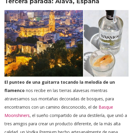
Tercera parada: Álava, España
El punteo de una guitarra tocando la melodía de un
flamenco
nos recibe en las tierras alavesas mientras
atravesamos sus montañas decoradas de bosques, para
encontrarnos con un camino desconocido, el de
Basque
Moonshiners
, el sueño compartido de una destilería, que unió a
tres amigos para crear un producto diferente, de la más alta
calidad, un Vodka Premium hecho artesanalmente de papa