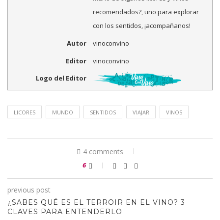
recomendados?, uno para explorar
con los sentidos, ¡acompañanos!
Autor
vinoconvino
Editor
vinoconvino
Logo del Editor
LICORES
MUNDO
SENTIDOS
VIAJAR
VINOS
4 comments
6
previous post
¿SABES QUÉ ES EL TERROIR EN EL VINO? 3
CLAVES PARA ENTENDERLO