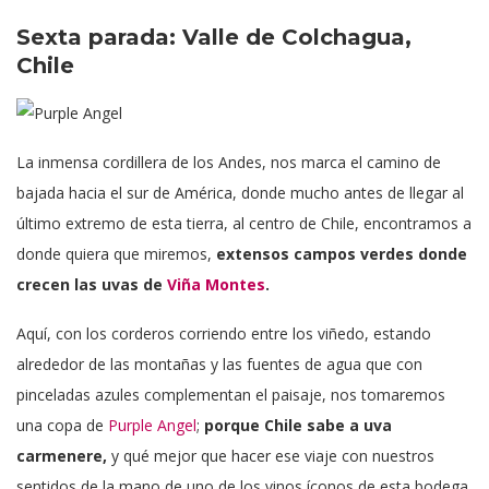
Sexta parada: Valle de Colchagua,
Chile
La inmensa cordillera de los Andes, nos marca el camino de
bajada hacia el sur de América, donde mucho antes de llegar al
último extremo de esta tierra, al centro de Chile, encontramos a
donde quiera que miremos,
extensos campos verdes donde
crecen las uvas de
Viña Montes
.
Aquí, con los corderos corriendo entre los viñedo, estando
alrededor de las montañas y las fuentes de agua que con
pinceladas azules complementan el paisaje, nos tomaremos
una copa de
Purple Angel
;
porque Chile sabe a uva
carmenere,
y qué mejor que hacer ese viaje con nuestros
sentidos de la mano de uno de los vinos íconos de esta bodega.