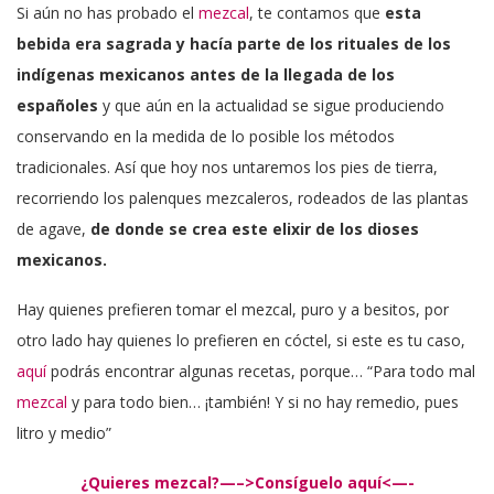
Si aún no has probado el
mezcal
, te contamos que
esta
bebida era sagrada y hacía parte de los rituales de los
indígenas mexicanos antes de la llegada de los
españoles
y que aún en la actualidad se sigue produciendo
conservando en la medida de lo posible los métodos
tradicionales. Así que hoy nos untaremos los pies de tierra,
recorriendo los palenques mezcaleros, rodeados de las plantas
de agave,
de donde se crea este elixir de los dioses
mexicanos.
Hay quienes prefieren tomar el mezcal, puro y a besitos, por
otro lado hay quienes lo prefieren en cóctel, si este es tu caso,
aquí
podrás encontrar algunas recetas, porque… “Para todo mal
mezcal
y para todo bien… ¡también! Y si no hay remedio, pues
litro y medio”
¿Quieres mezcal?—–>Consíguelo aquí<—-