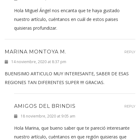
Hola Miguel Ángel nos encanta que te haya gustado
nuestro artículo, cuéntanos en cuál de estos paises
quisieras profundizar.
MARINA MONTOYA M.
REPLY
14 noviembre, 2020 at 8:37 pm
BUENISIMO ARTICULO MUY INTERESANTE, SABER DE ESAS
REGIONES TAN DIFERENTES SUPER !!!! GRACIAS.
AMIGOS DEL BRINDIS
REPLY
18 noviembre, 2020 at 9:05 am
Hola Marina, que bueno saber que te pareció interesante
nuestro artículo, cuéntanos en que región quisieras que