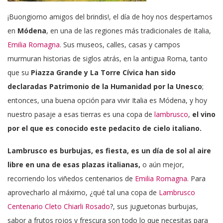
¡Buongiorno amigos del brindis!, el día de hoy nos despertamos
en
Módena
, en una de las regiones más tradicionales de Italia,
Emilia Romagna
. Sus museos, calles, casas y campos
murmuran historias de siglos atrás, en la antigua Roma, tanto
que su
Piazza Grande y La Torre Cívica han sido
declaradas Patrimonio de la Humanidad por la Unesco
;
entonces, una buena opción para vivir Italia es Módena, y hoy
nuestro pasaje a esas tierras es una copa de
lambrusco
,
el vino
por el que es conocido este pedacito de cielo italiano.
Lambrusco es burbujas, es fiesta, es un día de sol al aire
libre en una de esas plazas italianas,
o aún mejor,
recorriendo los viñedos centenarios de
Emilia Romagna
. Para
aprovecharlo al máximo, ¿qué tal una copa de
Lambrusco
Centenario Cleto Chiarli Rosado
?, sus juguetonas burbujas,
sabor a frutos rojos y frescura son todo lo que necesitas para