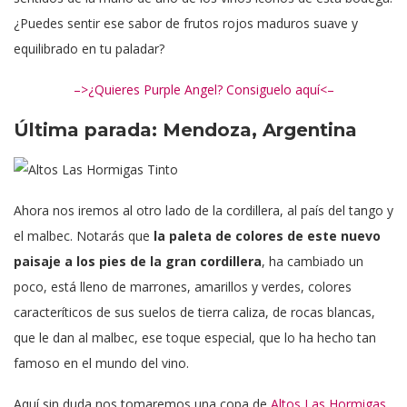
¿Puedes sentir ese sabor de frutos rojos maduros suave y
equilibrado en tu paladar?
–>¿Quieres Purple Angel? Consiguelo aquí<–
Última parada: Mendoza, Argentina
Ahora nos iremos al otro lado de la cordillera, al país del tango y
el malbec. Notarás que
la paleta de colores de este nuevo
paisaje a los pies de la gran cordillera
, ha cambiado un
poco, está lleno de marrones, amarillos y verdes, colores
caracteríticos de sus suelos de tierra caliza, de rocas blancas,
que le dan al malbec, ese toque especial, que lo ha hecho tan
famoso en el mundo del vino.
Aquí sin duda nos tomaremos una copa de
Altos Las Hormigas