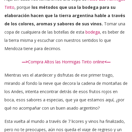
Tinto
, porque
los métodos que usa la bodega para su
elaboración hacen que la tierra argentina hable a través
de los colores, aromas y sabores de sus vinos.
Tomar una
copa de cualquiera de las botellas de esta
bodega
, es beber de
la tierra misma y escuchar con nuestros sentidos lo que
Mendoza tiene para decirnos.
—>
Compra Altos las Hormigas Tinto online
<—
Mientras ves el atardecer y disfrutas de ese primer trago,
mirando al fondo la nieve que decora la cadena de montañas de
los Andes, intenta encontrar detrás de esos frutos rojos en
boca, esos sabores a especias, que ya que estamos aquí, ¿por
qué no acompañar con un buen asado argentino?
Esta vuelta al mundo a través de 7 licores y vinos ha finalizado,
pero no te preocupes, aún nos queda el viaje de regreso y un