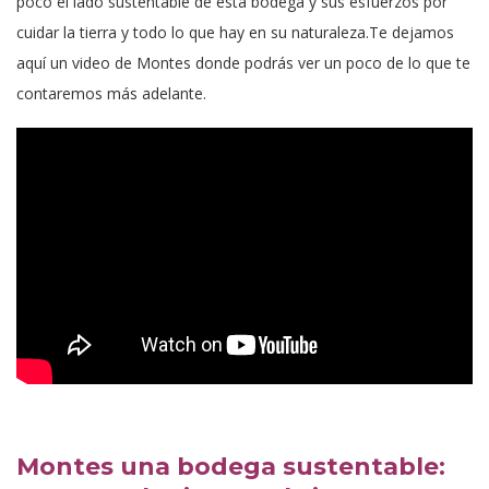
poco el lado sustentable de esta bodega y sus esfuerzos por
cuidar la tierra y todo lo que hay en su naturaleza.Te dejamos
aquí un video de Montes donde podrás ver un poco de lo que te
contaremos más adelante.
Montes una bodega sustentable: