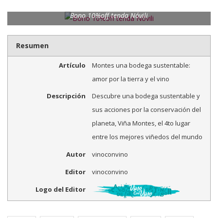
Bono 10%off tenda Nóvili
Resumen
Artículo
Montes una bodega sustentable:
amor por la tierra y el vino
Descripción
Descubre una bodega sustentable y
sus acciones por la conservación del
planeta, Viña Montes, el 4to lugar
entre los mejores viñedos del mundo
Autor
vinoconvino
Editor
vinoconvino
Logo del Editor