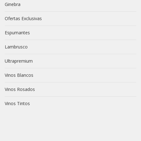
Ginebra
Ofertas Exclusivas
Espumantes
Lambrusco
Ultrapremium
Vinos Blancos
Vinos Rosados
Vinos Tintos
vive novili
vive novili