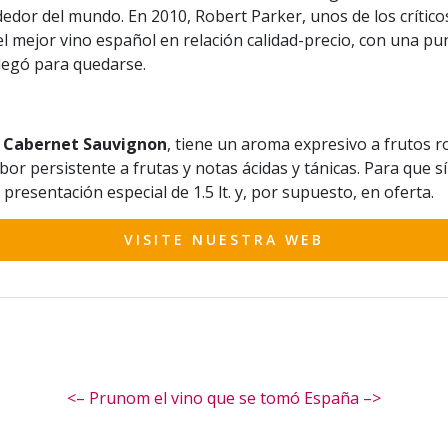
ededor del mundo. En 2010, Robert Parker, unos de los crít
l mejor vino español en relación calidad-precio, con una p
llegó para quedarse.
 Cabernet Sauvignon
, tiene un aroma expresivo a frutos r
 persistente a frutas y notas ácidas y tánicas. Para que sí 
presentación especial de 1.5 lt. y, por supuesto, en oferta.
VISITE NUESTRA WEB
<– Prunom el vino que se tomó España –>