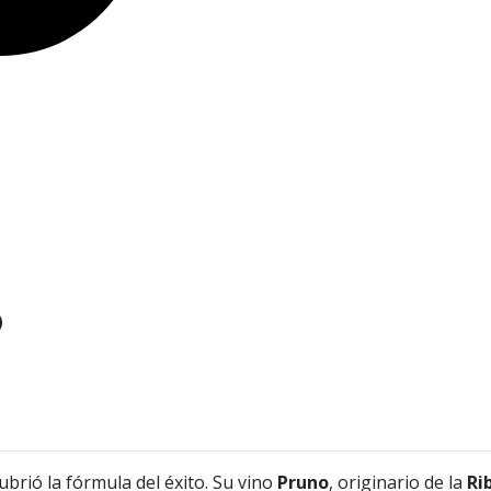
o
ubrió la fórmula del éxito. Su vino
Pruno
, originario de la
Ri