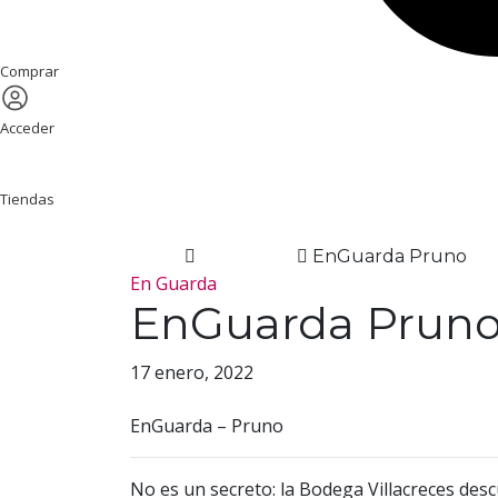
Comprar
Acceder
Tiendas
Home
En Guarda
EnGuarda Pruno
En Guarda
EnGuarda Prun
17 enero, 2022
EnGuarda – Pruno
No es un secreto: la Bodega Villacreces desc