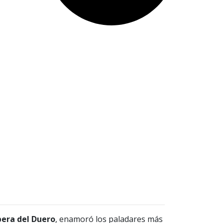
bera del Duero
, enamoró los paladares más