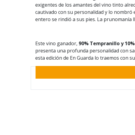
exigentes de los amantes del vino tinto alr
cautivado con su personalidad y lo nombró e
entero se rindió a sus pies. La prunomanía 
Este vino ganador,
90% Tempranillo y 10%
presenta una profunda personalidad con sabor
esta edición de En Guarda lo traemos con su 