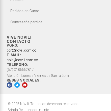
Pedidos en Curso
Contraseña perdida
VIVE NOVILI
CONTACTO
PQRS:
pqr@novili.com.co
E-MAIL:
hola@novili.com.co
TELÉFONO:
(57) 3186662817
Atención Lunes a Viernes de 8am a 5pm
REDES SOCIALES:
© 2025 Nóvili. Todos los derechos reservados.
Brinda Responsablemente.