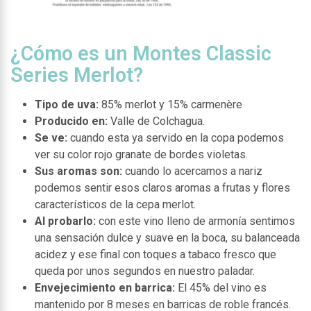
¿Cómo es un Montes Classic
Series Merlot?
Tipo de uva:
85% merlot y 15% carmenère
Producido en:
Valle de Colchagua.
Se ve:
cuando esta ya servido en la copa podemos
ver su color rojo granate de bordes violetas.
Sus aromas son:
cuando lo acercamos a nariz
podemos sentir esos claros aromas a frutas y flores
característicos de la cepa merlot.
Al probarlo:
con este vino lleno de armonía sentimos
una sensación dulce y suave en la boca, su balanceada
acidez y ese final con toques a tabaco fresco que
queda por unos segundos en nuestro paladar.
Envejecimiento en barrica:
El 45% del vino es
mantenido por 8 meses en barricas de roble francés.