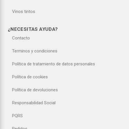
Vinos tintos
¿NECESITAS AYUDA?
Contacto
Terminos y condiciones
Política de tratamiento de datos personales
Política de cookies
Política de devoluciones
Responsabilidad Social
PQRS
Pedidos