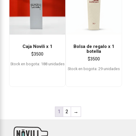
Caja Novili x 1
Bolsa de regalo x 1
botella
$
3500
$
3500
Stock en bogota: 188 unidades
Stock en bogota: 29 unidades
1
2
→