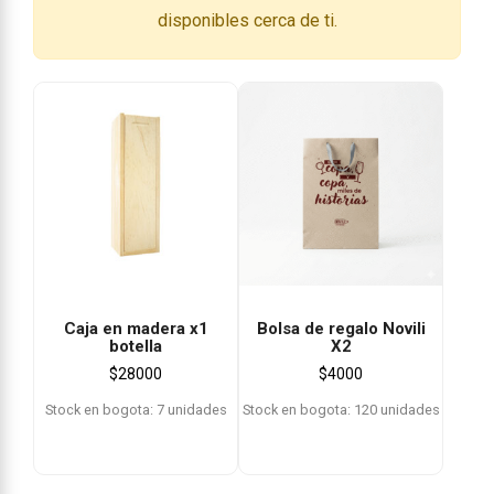
disponibles cerca de ti.
Caja en madera x1
Bolsa de regalo Novili
botella
X2
$
28000
$
4000
Stock en bogota: 7 unidades
Stock en bogota: 120 unidades