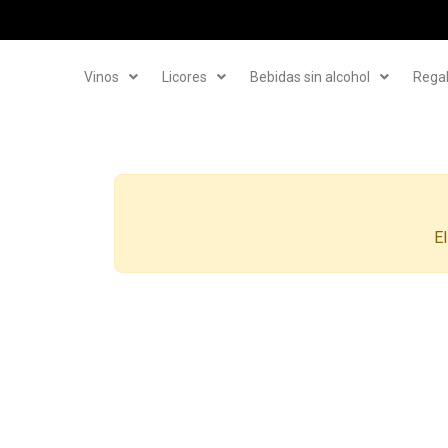
Vinos
Licores
Bebidas sin alcohol
Rega
El