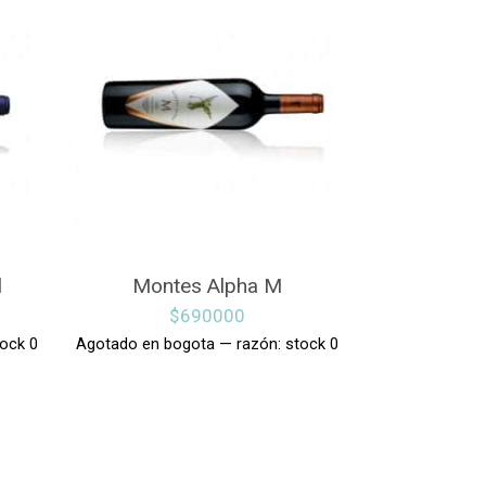
l
Montes Alpha M
$
690000
ock 0
Agotado en bogota — razón: stock 0