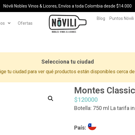
Nóvili Nobles Vinos & Licores, Envíos a toda Colombia desde $14.000
Blog
Puntos Nóvili
los
Ofertas
Selecciona tu ciudad
ige tu ciudad para ver qué productos están disponibles cerca de 
Montes Classic
$
120000
Botella: 750 ml La tarifa 
País: