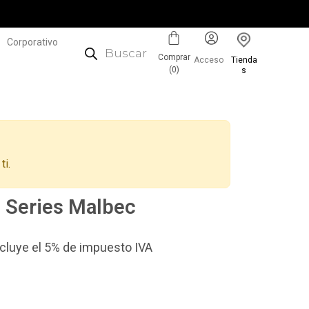
Corporativo
Comprar
Acceso
Tienda
(
0
)
s
ti.
 Series Malbec
incluye el 5% de impuesto IVA