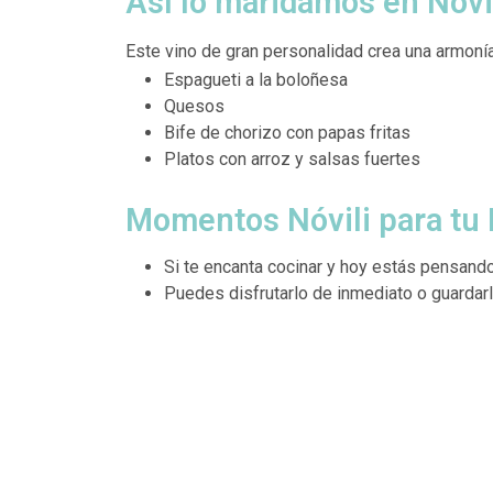
Así lo maridamos en Nóvi
Este vino de gran personalidad crea una armoní
Espagueti a la boloñesa
Quesos
Bife de chorizo con papas fritas
Platos con arroz y salsas fuertes
Momentos Nóvili para tu 
Si te encanta cocinar y hoy estás pensand
Puedes disfrutarlo de inmediato o guardarl