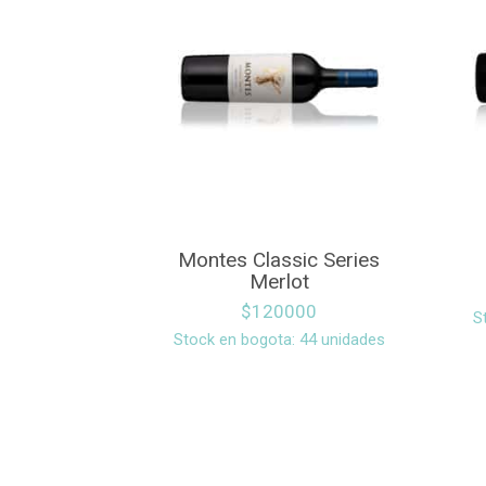
Montes Classic Series
Merlot
$
120000
S
Stock en bogota: 44 unidades