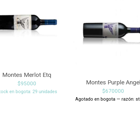
Montes Merlot Etq
Montes Purple Ange
$
95000
$
670000
tock en bogota: 29 unidades
Agotado en bogota — razón: st