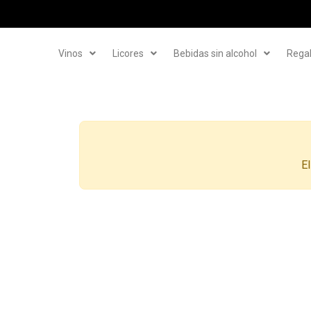
Vinos
Licores
Bebidas sin alcohol
Rega
El