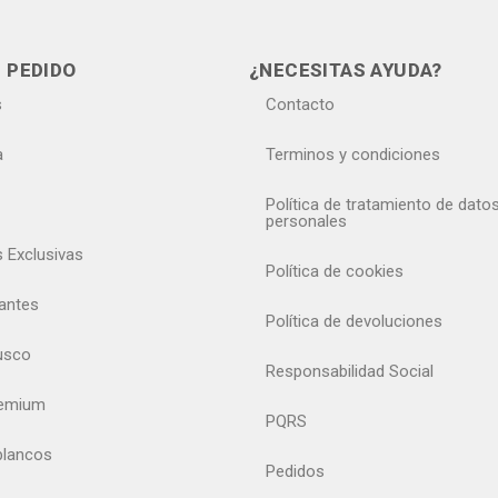
 PEDIDO
¿NECESITAS AYUDA?
s
Contacto
a
Terminos y condiciones
Política de tratamiento de dato
personales
s Exclusivas
Política de cookies
antes
Política de devoluciones
usco
Responsabilidad Social
remium
PQRS
blancos
Pedidos