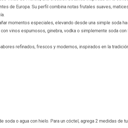
tes de Europa. Su perfil combina notas frutales suaves, matices f
ía.
añar momentos especiales, elevando desde una simple soda hasta
 con vinos espumosos, ginebra, vodka o simplemente soda con h
abores refinados, frescos y modernos, inspirados en la tradición
 soda o agua con hielo. Para un cóctel, agrega 2 medidas de tu