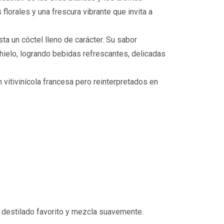
lorales y una frescura vibrante que invita a
 un cóctel lleno de carácter. Su sabor
ielo, logrando bebidas refrescantes, delicadas
 vitivinícola francesa pero reinterpretados en
 destilado favorito y mezcla suavemente.