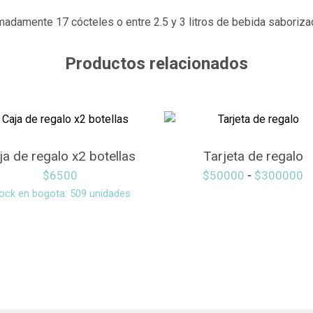
madamente 17 cócteles o entre 2.5 y 3 litros de bebida saboriza
Productos relacionados
ja de regalo x2 botellas
Tarjeta de regalo
$
6500
$
50000
-
$
300000
ock en bogota: 509 unidades