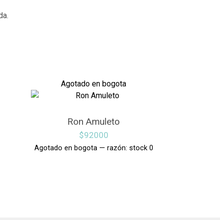
da.
Agotado en bogota
Ron Amuleto
$
92000
Agotado en bogota — razón: stock 0