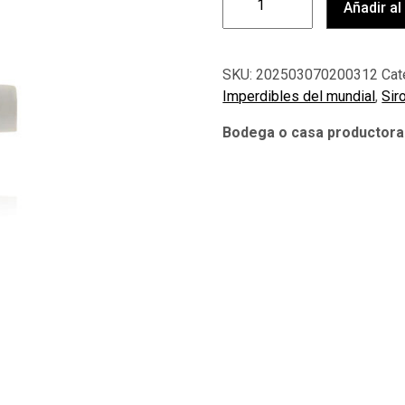
Añadir al
SKU:
202503070200312
Cat
Imperdibles del mundial
,
Sir