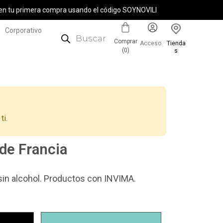
Corporativo
Comprar
Acceso
Tienda
(
0
)
s
ti.
 de Francia
sin alcohol. Productos con INVIMA.