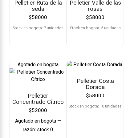
Pelletier Ruta de la
Pelletier Valle de las
seda
rosas
$
58000
$
58000
Stock en bogota: 7 unidades
Stock en bogota: 5 unidades
Agotado en bogota
Pelletier Costa
Dorada
Pelletier
$
58000
Concentrado Cítrico
Stock en bogota: 10 unidades
$
52000
Agotado en bogota —
razón: stock 0