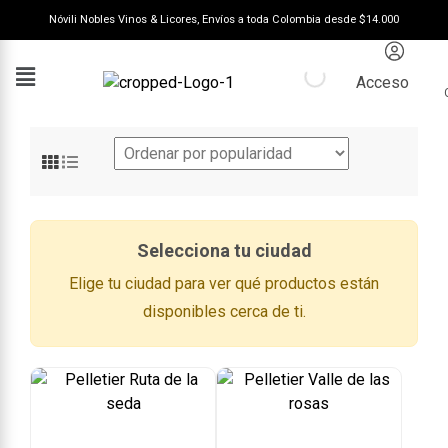
Nóvili Nobles Vinos & Licores, Envíos a toda Colombia desde $14.000
Acceso
Selecciona tu ciudad
Elige tu ciudad para ver qué productos están
disponibles cerca de ti.