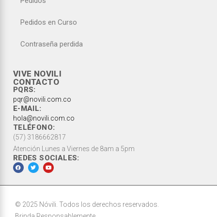
Pedidos
Pedidos en Curso
Contraseña perdida
VIVE NOVILI
CONTACTO
PQRS:
pqr@novili.com.co
E-MAIL:
hola@novili.com.co
TELÉFONO:
(57) 3186662817
Atención Lunes a Viernes de 8am a 5pm
REDES SOCIALES:
© 2025 Nóvili. Todos los derechos reservados.
Brinda Responsablemente.