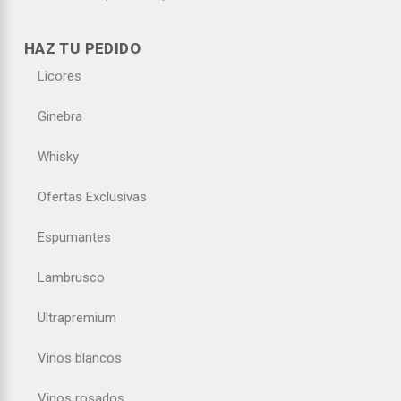
HAZ TU PEDIDO
Licores
Ginebra
Whisky
Ofertas Exclusivas
Espumantes
Lambrusco
Ultrapremium
Vinos blancos
Vinos rosados