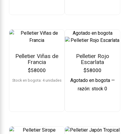
Agotado en bogota
Pelletier Viñas de
Pelletier Rojo
Francia
Escarlata
$
58000
$
58000
Agotado en bogota —
Stock en bogota: 4 unidades
razón: stock 0