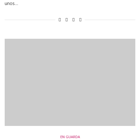
unos…
EN GUARDA