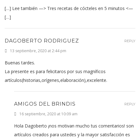
[…] Lee también —> Tres recetas de cócteles en 5 minutos <—
[…]
DAGOBERTO RODRIGUEZ
REPLY
13 septiembre, 2020 at 2:44 pm
Buenas tardes.
La presente es para felicitaros por sus magníficos
artículos(historias,orígenes,elaboración),excelente.
AMIGOS DEL BRINDIS
REPLY
16 septiembre, 2020 at 10:09 am
Hola Dagoberto ¡nos motivan mucho tus comentarios! son
artículos creados para ustedes y la mayor satisfacción es