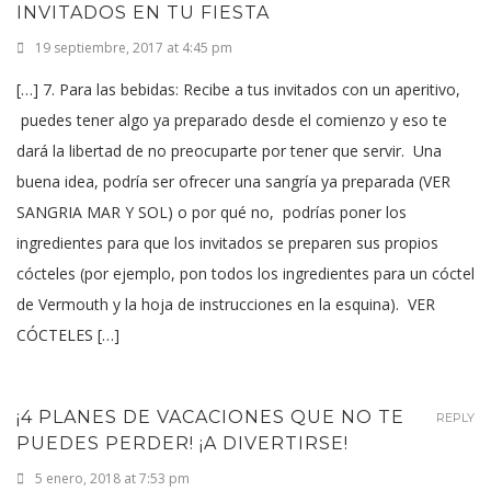
INVITADOS EN TU FIESTA
19 septiembre, 2017 at 4:45 pm
[…] 7. Para las bebidas: Recibe a tus invitados con un aperitivo,
puedes tener algo ya preparado desde el comienzo y eso te
dará la libertad de no preocuparte por tener que servir. Una
buena idea, podría ser ofrecer una sangría ya preparada (VER
SANGRIA MAR Y SOL) o por qué no, podrías poner los
ingredientes para que los invitados se preparen sus propios
cócteles (por ejemplo, pon todos los ingredientes para un cóctel
de Vermouth y la hoja de instrucciones en la esquina). VER
CÓCTELES […]
¡4 PLANES DE VACACIONES QUE NO TE
REPLY
PUEDES PERDER! ¡A DIVERTIRSE!
5 enero, 2018 at 7:53 pm