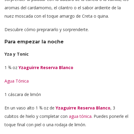
aromas del cardamomo, el cilantro o el sabor ardiente de la
nuez moscada con el toque amargo de Creta o quina.
Descubre cómo preprararlo y sorprenderte.
Para empezar la noche
Yza y Tonic
1 ¾ oz
Yzaguirre Reserva Blanco
Agua Tónica
1 cáscara de limón
En un vaso alto 1 ¾ oz de
Yzaguirre Reserva Blanco
, 3
cubitos de hielo y completar con
agua tónica
. Puedes ponerle el
toque final con piel o una rodaja de limón.