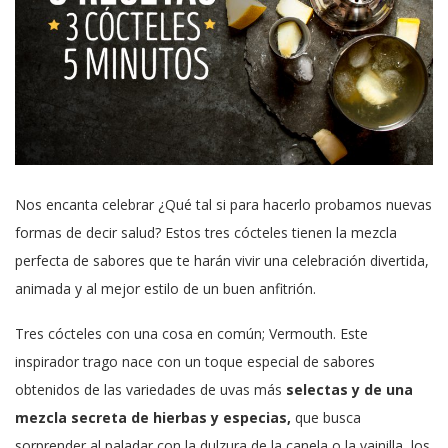
Nos encanta celebrar ¿Qué tal si para hacerlo probamos nuevas
formas de decir salud? Estos tres cócteles tienen la mezcla
perfecta de sabores que te harán vivir una celebración divertida,
animada y al mejor estilo de un buen anfitrión.
Tres cócteles con una cosa en común; Vermouth. Este
inspirador trago nace con un toque especial de s
abores
obtenidos de las variedades de uvas más
selectas y de una
mezcla secreta de hierbas y especias,
que busca
sorprender al paladar con la dulzura de la canela o la vainilla, los