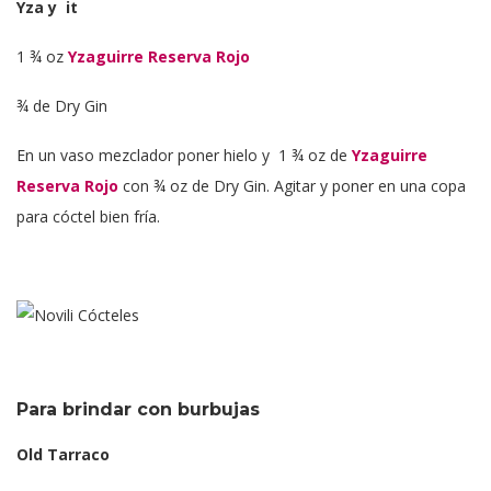
Yza y it
1 ¾ oz
Yzaguirre Reserva Rojo
¾ de Dry Gin
En un vaso mezclador poner hielo y 1 ¾ oz de
Yzaguirre
Reserva Rojo
con ¾ oz de Dry Gin. Agitar y poner en una copa
para cóctel bien fría.
Para brindar con burbujas
Old Tarraco