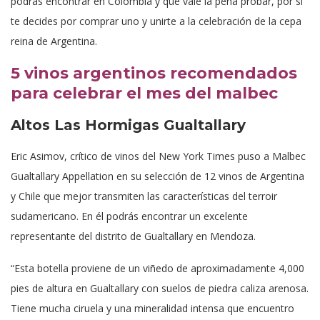
podrás encontrar en Colombia y que vale la pena probar, por sí
te decides por comprar uno y unirte a la celebración de la cepa
reina de Argentina.
5 vinos argentinos recomendados
para celebrar el mes del malbec
Altos Las Hormigas Gualtallary
Eric Asimov, crítico de vinos del New York Times puso a Malbec
Gualtallary Appellation en su selección de 12 vinos de Argentina
y Chile que mejor transmiten las características del terroir
sudamericano. En él podrás encontrar un excelente
representante del distrito de Gualtallary en Mendoza.
“Esta botella proviene de un viñedo de aproximadamente 4,000
pies de altura en Gualtallary con suelos de piedra caliza arenosa.
Tiene mucha ciruela y una mineralidad intensa que encuentro