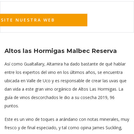
ISITE NUESTRA WEB
Altos las Hormigas Malbec Reserva
Así como Gualtallary, Altamira ha dado bastante de qué hablar
entre los expertos del vino en los últimos años, se encuentra
ubicada en Valle de Uco y es responsable de crear las uvas que
dan vida a este gran vino orgánico de Altos Las Hormigas. La
guía de vinos descorchados le dio a su cosecha 2019, 96
puntos.
Este es un vino de toques a arándano con notas minerales, muy
fresco y de final especiado, y tal como opina James Suckling,