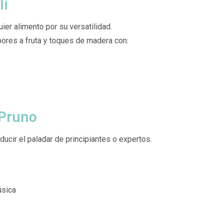
li
ier alimento por su versatilidad.
es a fruta y toques de madera con:
 Pruno
ucir el paladar de principiantes o expertos.
úsica