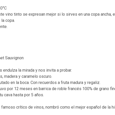
20°C
e vino tinto se expresan mejor si lo sirves en una copa ancha, e
 la copa.
nte.
net Sauvignon
 endulza la mirada y nos invita a probar.
os, madera y caramelo oscuro.
rutado en la boca. Con recuerdos a fruta madura y regaliz.
tuvo por 12 meses en barrica de roble francés 100% de grano fin
u cava hasta por 5 años.
, famoso crítico de vinos, nombró como el mejor español de la his