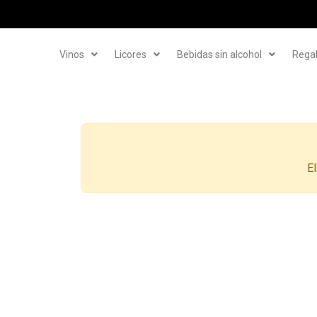
Vinos
Licores
Bebidas sin alcohol
Rega
El