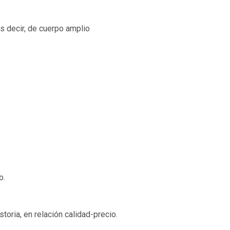
s decir, de cuerpo amplio
o.
toria, en relación calidad-precio.