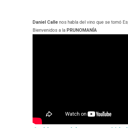
Daniel Calle
nos habla del vino que se tomó Es
Bienvenidos a la
PRUNOMANÍA