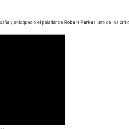
paña y enloqueció el paladar de
Robert Parker
, uno de los crí