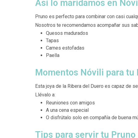
Así lo maridamos en Nóvi
Pruno es perfecto para combinar con casi cualqu
Nosotros te recomendamos acompañar sus sabor
Quesos madurados
Tapas
Carnes estofadas
Paella
Momentos Nóvili para tu
Esta joya de la Ribera del Duero es capaz de sed
Llévalo a:
Reuniones con amigos
A una cena especial
O disfrútalo solo en compañía de buena m
Tips para servir tu Pruno