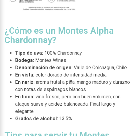
¿Cómo es un Montes Alpha
Chardonnay?
Tipo de uva:
100% Chardonnay
Bodega:
Montes Wines
Denominación de origen:
Valle de Colchagua, Chile
En vista:
color dorado de intensidad media
En nariz:
aroma frutal a piña, mango maduro y durazno
con notas de espárragos blancos
En boca:
vino fresco, pero con buen volumen, con
ataque suave y acidez balanceada. Final largo y
elegante.
Grados de alcohol:
13,5%
Tips para servir tu Montes