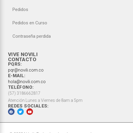
Pedidos
Pedidos en Curso
Contraseña perdida
VIVE NOVILI
CONTACTO
PQRS:
pqr@novili.com.co
E-MAIL:
hola@novili.com.co
TELÉFONO:
(57) 3186662817
Atención Lunes a Viernes de 8am a 5pm
REDES SOCIALES: