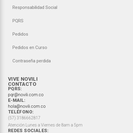
Responsabilidad Social
PQRS
Pedidos
Pedidos en Curso
Contraseña perdida
VIVE NOVILI
CONTACTO
PQRS:
pqr@novili.com.co
E-MAIL:
hola@novili.com.co
TELÉFONO:
(57) 3186662817
Atención Lunes a Viernes de 8am a 5pm
REDES SOCIALES: