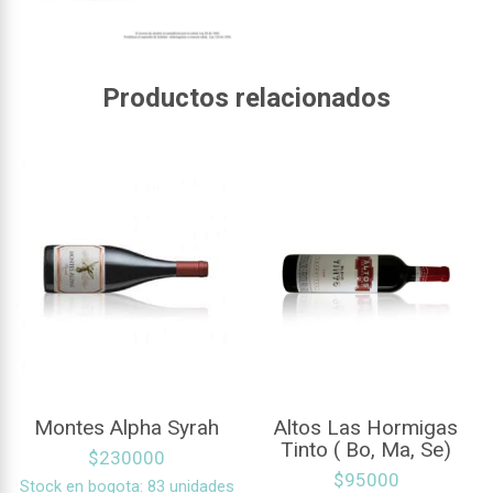
Productos relacionados
Montes Alpha Syrah
Altos Las Hormigas
Tinto ( Bo, Ma, Se)
$
230000
$
95000
Stock en bogota: 83 unidades