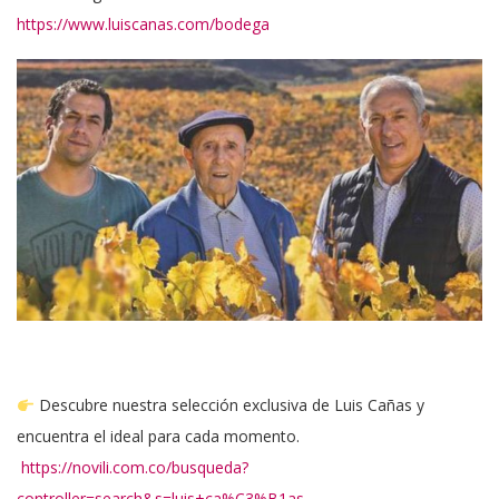
https://www.luiscanas.com/bodega
Descubre nuestra selección exclusiva de Luis Cañas y
encuentra el ideal para cada momento.
https://novili.com.co/busqueda?
controller=search&s=luis+ca%C3%B1as