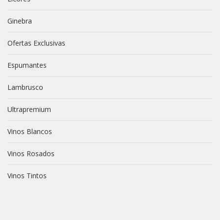
Ginebra
Ofertas Exclusivas
Espumantes
Lambrusco
Ultrapremium
Vinos Blancos
Vinos Rosados
Vinos Tintos
vive novili