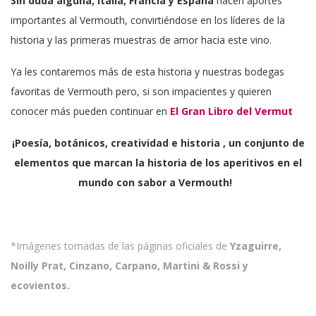
Sin duda alguna, Italia, Francia y España
hacen aportes
importantes al Vermouth, convirtiéndose en los líderes de la
historia y las primeras muestras de amor hacia este vino.
Ya les contaremos más de esta historia y nuestras bodegas
favoritas de Vermouth pero, si son impacientes y quieren
conocer más pueden continuar en
El Gran Libro del Vermut
¡Poesía, botánicos, creatividad e historia , un conjunto de
elementos que marcan la historia de los aperitivos en el
mundo con sabor a
Vermouth!
*Imágenes tomadas de las páginas oficiales de
Yzaguirre,
Noilly Prat, Cinzano, Carpano, Martini & Rossi y
ecovientos.