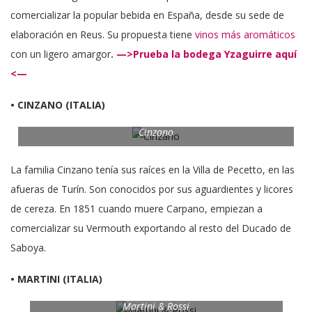
comercializar la popular bebida en España, desde su sede de
elaboración en Reus. Su propuesta tiene
vinos más aromáticos
con un ligero amargor
. —>Prueba la bodega Yzaguirre aquí
<—
• CINZANO (ITALIA)
Cinzano
La familia Cinzano tenía sus raíces en la Villa de Pecetto, en las
afueras de Turín. Son conocidos por sus aguardientes y licores
de cereza. En 1851 cuando muere Carpano, empiezan a
comercializar su Vermouth exportando al resto del Ducado de
Saboya.
• MARTINI (ITALIA)
Martini & Rossi