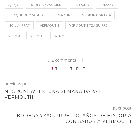
AJENJO
BODEGA YZAGUIRRE
CARPANO
CINZANO
ENRIQUE DE YZAGUIRRE
MARTINI
MEDICINA GRIEGA
NOILLY PRAT
VERMOUTH
VERMOUTH YZAGUIRRE
VERMÚ
VERMUT
WERMUT
2 comments
1
previous post
NEGRONI WEEK: UNA SEMANA PARA EL
VERMOUTH
next post
BODEGA YZAGUIRRE: 100 AÑOS DE HISTORIA
CON SABOR A VERMOUTH