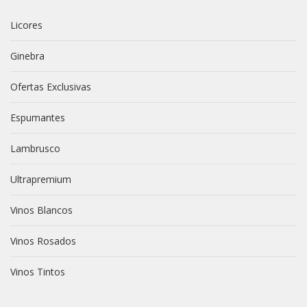
Licores
Ginebra
Ofertas Exclusivas
Espumantes
Lambrusco
Ultrapremium
Vinos Blancos
Vinos Rosados
Vinos Tintos
vive novili