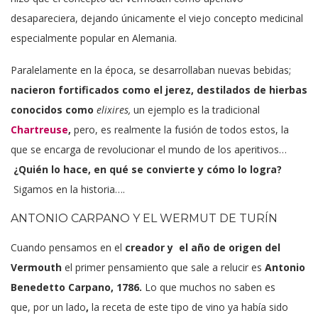
desapareciera, dejando únicamente el viejo concepto medicinal
especialmente popular en Alemania.
Paralelamente en la época, se desarrollaban nuevas bebidas;
nacieron fortificados como el jerez, destilados de hierbas
conocidos como
elixires,
un ejemplo es
la
tradicional
Chartreuse
,
pero, es realmente la fusión de todos estos, la
que se encarga de revolucionar el mundo de los aperitivos…
¿Quién lo hace, en qué se convierte y cómo lo logra?
Sigamos en la historia….
ANTONIO CARPANO Y EL WERMUT DE TURÍN
Cuando pensamos en el
creador y el año de origen del
Vermouth
el primer pensamiento que sale a relucir es
Antonio
Benedetto Carpano, 1786.
Lo que muchos no saben es
que,
por un lado
,
la receta de este tipo de vino ya había sido