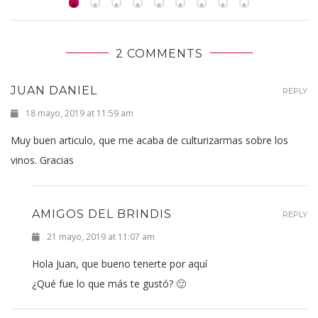
2 COMMENTS
JUAN DANIEL
REPLY
18 mayo, 2019 at 11:59 am
Muy buen articulo, que me acaba de culturizarmas sobre los
vinos. Gracias
AMIGOS DEL BRINDIS
REPLY
21 mayo, 2019 at 11:07 am
Hola Juan, que bueno tenerte por aquí
¿Qué fue lo que más te gustó? 🙂