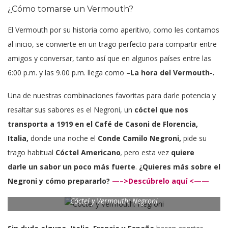
¿Cómo tomarse un Vermouth?
El Vermouth por su historia como aperitivo, como les contamos
al inicio, se convierte en un trago perfecto para compartir entre
amigos y conversar, tanto así que en algunos países entre las
6:00 p.m. y las 9.00 p.m. llega como –
La hora del Vermouth-
.
Una de nuestras combinaciones favoritas para darle potencia y
resaltar sus sabores es el Negroni, un
cóctel que nos
transporta a 1919 en el Café de Casoni de Florencia,
Italia,
donde una noche el
Conde Camilo Negroni,
pide su
trago habitual
Cóctel Americano
,
pero esta vez
quiere
darle un sabor un poco más fuerte
.
¿Quieres más sobre el
Negroni y cómo prepararlo?
—–>Descúbrelo aquí <——
Cóctel y Vermouth: Negroni