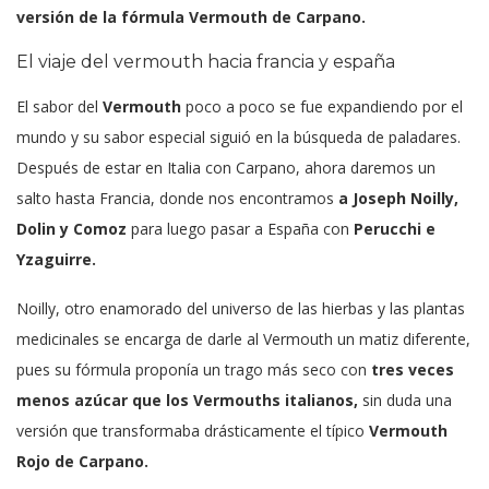
versión de la fórmula Vermouth de Carpano.
El viaje del vermouth hacia francia y españa
El sabor del
Vermouth
poco a poco se fue expandiendo por el
mundo y su sabor especial siguió en la búsqueda de paladares.
Después de estar en Italia con Carpano, ahora daremos un
salto hasta Francia, donde nos encontramos
a Joseph Noilly,
Dolin y Comoz
para luego pasar a España con
Perucchi e
Yzaguirre.
Noilly, otro enamorado del universo de las hierbas y las plantas
medicinales
se encarga de darle al Vermouth un matiz diferente,
pues su fórmula proponía un trago más seco con
tres veces
menos azúcar que los Vermouths italianos,
sin duda una
versión que transformaba drásticamente el típico
Vermouth
Rojo de
Carpano.