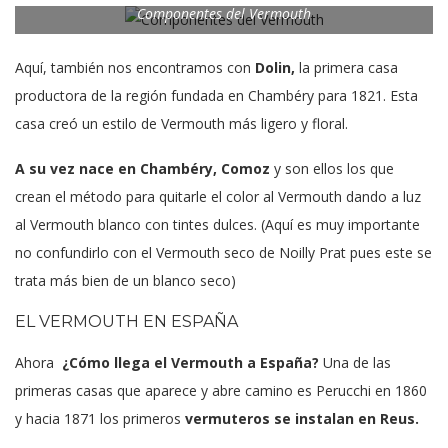
Componentes del Vermouth
Aquí, también nos encontramos con
Dolin,
la primera casa
productora de la región fundada en Chambéry para 1821. Esta
casa creó un estilo de Vermouth más ligero y floral.
A su vez nace en Chambéry, Comoz
y son ellos los que
crean el método para quitarle el color al Vermouth dando a luz
al Vermouth blanco con tintes dulces. (Aquí es muy importante
no confundirlo con el Vermouth seco de Noilly Prat pues este se
trata más bien de un blanco seco)
EL VERMOUTH EN ESPAÑA
Ahora
¿Cómo llega el Vermouth a España?
Una de las
primeras casas que aparece y abre camino es Perucchi en 1860
y hacia 1871 los primeros
vermuteros se instalan en Reus.