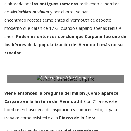
elaborada por
los antiguos romanos
recibiendo el nombre
de
Absinthiatum vinum
y por el otro, se han
encontrado recetas semejantes al Vermouth de aspecto
moderno que datan de 1773, cuando Carpano apenas tenía 9
años
.
Podemos entonces concluir que Carpano fue uno de
los héroes de la popularización del Vermouth más no su
creador.
Antonio Benedetto Carpano
Viene entonces la pregunta del millón ¿Cómo aparece
Carpano en la historia del Vermouth?
Con 21 años este
hombre en búsqueda de inspiración y conocimiento, llega a
trabajar como asistente a la
Piazza della Fiera.
Esta era la tienda de vinos de
Luigi Marendazzo,