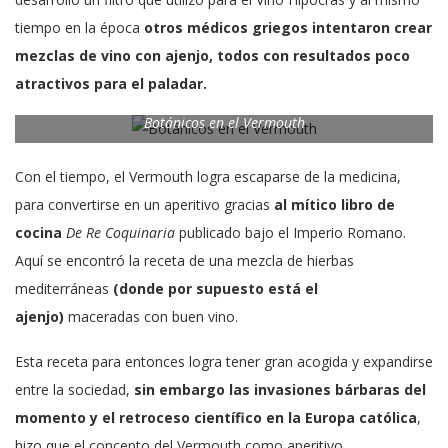
tiempo en la época
otros médicos griegos intentaron crear
mezclas de vino con ajenjo, todos con resultados poco
atractivos para el paladar.
Botánicos en el Vermouth
Con el tiempo, el Vermouth logra escaparse de la medicina,
para convertirse en un aperitivo gracias
al mítico libro de
cocina
De Re Coquinaria
publicado bajo el Imperio Romano.
Aquí se encontró la receta de una mezcla de hierbas
mediterráneas
(donde por supuesto está el
ajenjo)
maceradas con buen vino.
Esta receta para entonces logra tener gran acogida y expandirse
entre la sociedad,
sin embargo las invasiones bárbaras del
momento y el retroceso científico en la Europa católica
,
hizo que el concepto del Vermouth como aperitivo