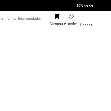
go SOYNOVILI
li
Vinos Recomendados
Comprar
Acceder
Tiendas