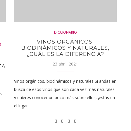
DICCIONARIO
VINOS ORGÁNICOS,
S
BIODINÁMICOS Y NATURALES,
¿CUÁL ES LA DIFERENCIA?
23 abril, 2021
ZA
Vinos orgánicos, biodinámicos y naturales Si andas en
busca de esos vinos que son cada vez más naturales
s
y quieres conocer un poco más sobre ellos, ¡estás en
r
el lugar…