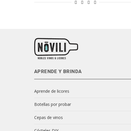
APRENDE Y BRINDA
Aprende de licores
Botellas por probar
Cepas de vinos
Cócteles DIY