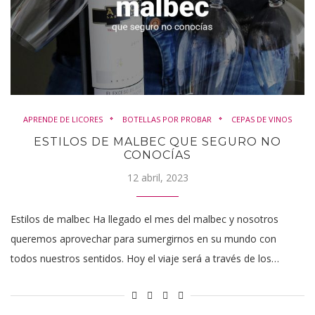
APRENDE DE LICORES
BOTELLAS POR PROBAR
CEPAS DE VINOS
ESTILOS DE MALBEC QUE SEGURO NO
CONOCÍAS
12 abril, 2023
Estilos de malbec Ha llegado el mes del malbec y nosotros
queremos aprovechar para sumergirnos en su mundo con
todos nuestros sentidos. Hoy el viaje será a través de los…