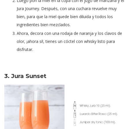
Luego pon la miel en la copa con el jugo de manzana y el
Jura Journey. Después, con una cuchara revuelve muy
bien, para que la miel quede bien diluida y todos los
ingredientes bien mezclados.
Ahora, decora con una rodaja de naranja y los clavos de
olor, ¡ahora sí!, tienes un cóctel con whisky listo para
disfrutar.
3. Jura Sunset