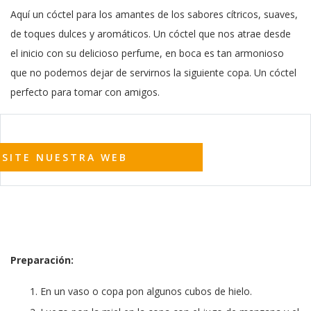
Aquí un cóctel para los amantes de los sabores cítricos, suaves,
de toques dulces y aromáticos. Un cóctel que nos atrae desde
el inicio con su delicioso perfume, en boca es tan armonioso
que no podemos dejar de servirnos la siguiente copa. Un cóctel
perfecto para tomar con amigos.
ISITE NUESTRA WEB
Preparación:
En un vaso o copa pon algunos cubos de hielo.