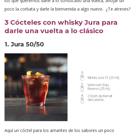
los que queremos darle a lo sofisticado una vuelta, aflojar un
poco la corbata y darle la bienvenida a algo nuevo. ¿Te atreves?
3 Cócteles con whisky Jura para
darle una vuelta a lo clásico
1. Jura 50/50
Aquí un cóctel para los amantes de los sabores un poco