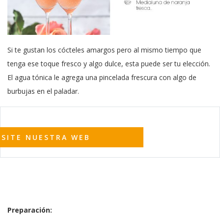
Si te gustan los cócteles amargos pero al mismo tiempo que
tenga ese toque fresco y algo dulce, esta puede ser tu elección.
El agua tónica le agrega una pincelada frescura con algo de
burbujas en el paladar.
ISITE NUESTRA WEB
Preparación: