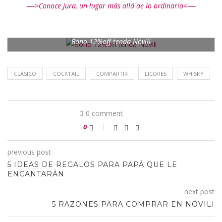
—->Conoce Jura, un lugar más allá de lo ordinario<—-
Bono 12%off tenda Nóvili
CLÁSICO
COCKTAIL
COMPARTIR
LICORES
WHISKY
0 comment
0
previous post
5 IDEAS DE REGALOS PARA PAPÁ QUE LE
ENCANTARÁN
next post
5 RAZONES PARA COMPRAR EN NÓVILI