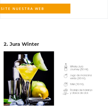
ISITE NUESTRA WEB
2. Jura Winter