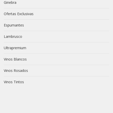
Ginebra
Ofertas Exclusivas
Espumantes
Lambrusco
Ultrapremium
Vinos Blancos
Vinos Rosados
Vinos Tintos
vive novili
vive novili