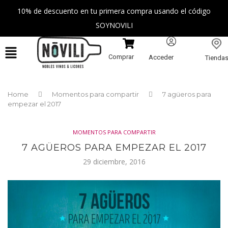
10% de descuento en tu primera compra usando el código
SOYNOVILI
Comprar
Acceder
Tienda
Home
Momentos para compartir
7 agüeros para
empezar el 2017
MOMENTOS PARA COMPARTIR
7 AGÜEROS PARA EMPEZAR EL 2017
29 diciembre, 2016