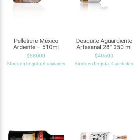
Pelletiere México
Desquite Aguardiente
Ardiente – 510ml
Artesanal 28° 350 ml
$
58000
$
40500
Stock en bogota: 6 unidades
Stock en bogota: 4 unidades