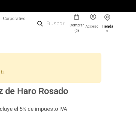
Corporativo
Comprar
Acceso
Tienda
(
0
)
s
ti.
z de Haro Rosado
incluye el 5% de impuesto IVA