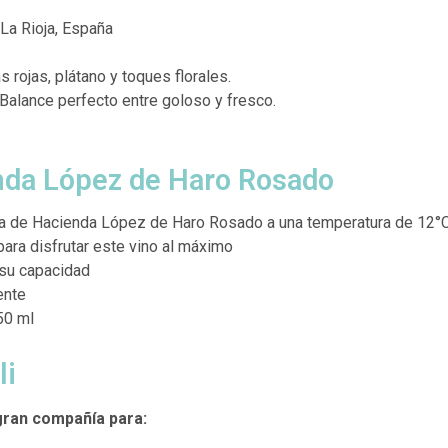
 La Rioja, España
 rojas, plátano y toques florales.
Balance perfecto entre goloso y fresco.
enda López de Haro Rosado
la de Hacienda López de Haro Rosado a una temperatura de 12°C
ara disfrutar este vino al máximo
su capacidad
ente
50 ml
li
gran compañía para: