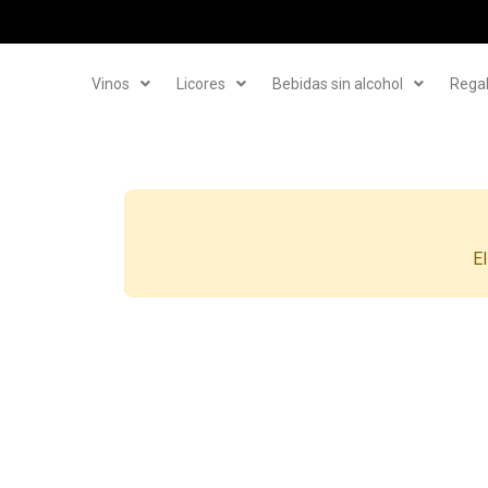
Vinos
Licores
Bebidas sin alcohol
Rega
El