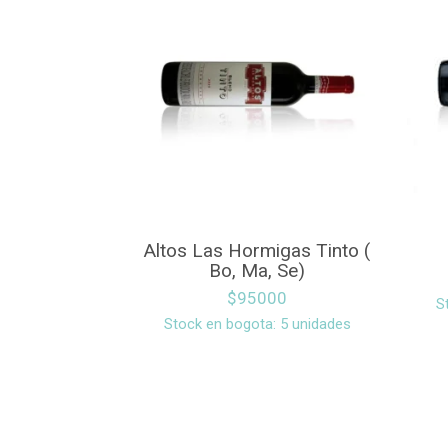
Altos Las Hormigas Tinto (
Bo, Ma, Se)
$
95000
S
Stock en bogota: 5 unidades