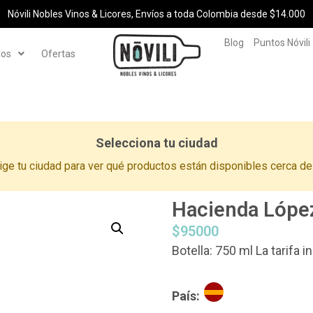
Nóvili Nobles Vinos & Licores, Envíos a toda Colombia desde $14.000
Blog
Puntos Nóvili
los
Ofertas
Selecciona tu ciudad
ige tu ciudad para ver qué productos están disponibles cerca de 
Hacienda Lópe
$
95000
Botella: 750 ml La tarifa 
País: