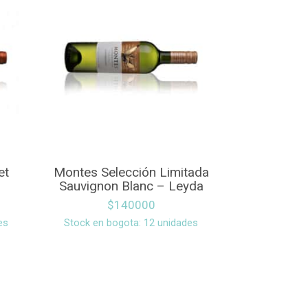
et
Montes Selección Limitada
Sauvignon Blanc – Leyda
$
140000
es
Stock en bogota: 12 unidades