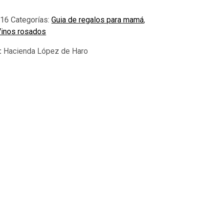
016
Categorías:
Guia de regalos para mamá
,
Vinos rosados
Hacienda López de Haro