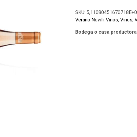
SKU:
5,11080451670718E+
Verano Novili
,
Vinos
,
Vinos
,