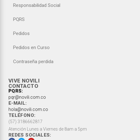
Responsabilidad Social
PQRS
Pedidos
Pedidos en Curso
Contraseña perdida
VIVE NOVILI
CONTACTO
PQRS:
pqr@novili.com.co
E-MAIL:
hola@novili.com.co
TELÉFONO:
(57) 3186662817
Atención Lunes a Viernes de 8am a 5pm
REDES SOCIALES: