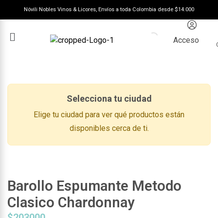
Nóvili Nobles Vinos & Licores, Envíos a toda Colombia desde $14.000
Acceso
Selecciona tu ciudad
Elige tu ciudad para ver qué productos están
disponibles cerca de ti.
Barollo Espumante Metodo
Clasico Chardonnay
$
203000