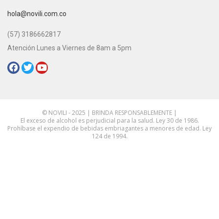
e-mail:
hola@novili.com.co
Teléfono:
(57) 3186662817
Atención Lunes a Viernes de 8am a 5pm
Redes Sociales:
© NOVILI - 2025 | BRINDA RESPONSABLEMENTE |
El exceso de alcohol es perjudicial para la salud. Ley 30 de 1986.
Prohíbase el expendio de bebidas embriagantes a menores de edad. Ley
124 de 1994.