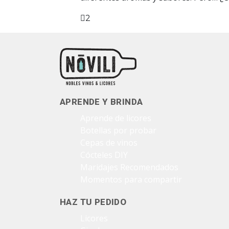
2
Facebook
Twitter
Pinterest
APRENDE Y BRINDA
Aprende de licores
Botellas por probar
Cepas de vinos
Cócteles DIY
Maridajes Recomendados
Momentos para compartir
HAZ TU PEDIDO
Licores