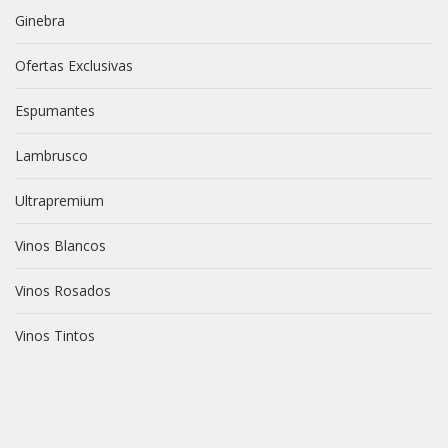
Ginebra
Ofertas Exclusivas
Espumantes
Lambrusco
Ultrapremium
Vinos Blancos
Vinos Rosados
Vinos Tintos
vive novili