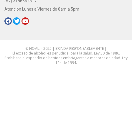
(57) 3186662817
Atención Lunes a Viernes de 8am a 5pm
Redes Sociales:
© NOVILI - 2025 | BRINDA RESPONSABLEMENTE |
El exceso de alcohol es perjudicial para la salud. Ley 30 de 1986.
Prohíbase el expendio de bebidas embriagantes a menores de edad. Ley
124 de 1994.