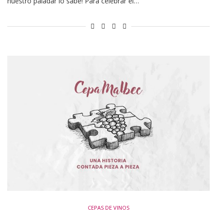
nuestro paladar lo sabe! Para celebrar el…
CEPAS DE VINOS