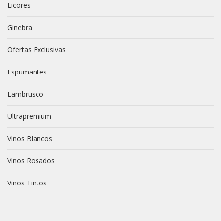
Licores
Ginebra
Ofertas Exclusivas
Espumantes
Lambrusco
Ultrapremium
Vinos Blancos
Vinos Rosados
Vinos Tintos
vive novili