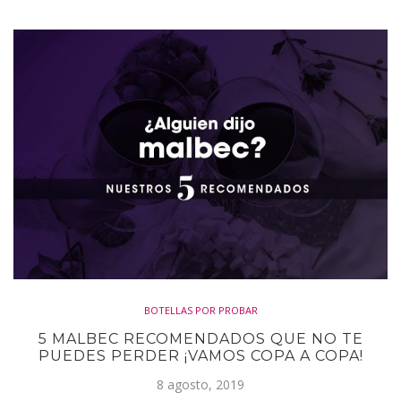
BOTELLAS POR PROBAR
5 MALBEC RECOMENDADOS QUE NO TE
PUEDES PERDER ¡VAMOS COPA A COPA!
8 agosto, 2019