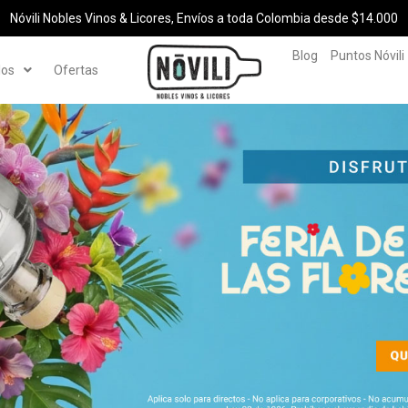
Nóvili Nobles Vinos & Licores, Envíos a toda Colombia desde $14.000
Blog
Puntos Nóvili
los
Ofertas