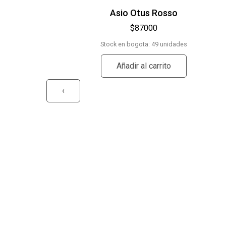
Asio Otus Rosso
$
87000
Stock en bogota: 49 unidades
Añadir al carrito
‹