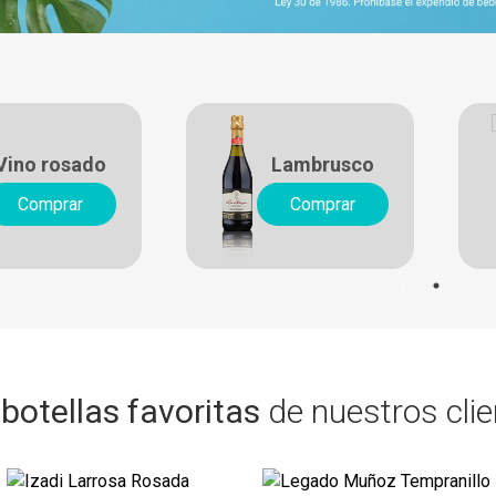
Vino rosado
Lambrusco
Comprar
Comprar
botellas favoritas
de nuestros cli