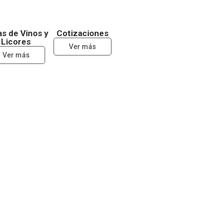
s de Vinos y
Cotizaciones
Licores
Ver más
Ver más