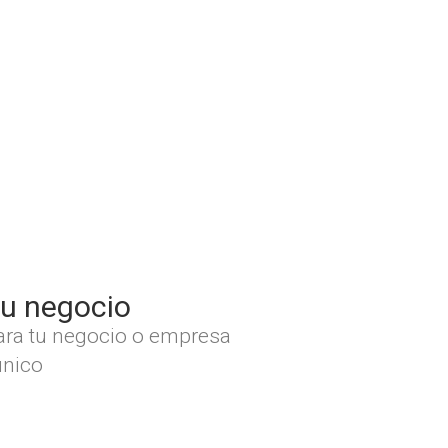
tu negocio
ara tu negocio o empresa
único