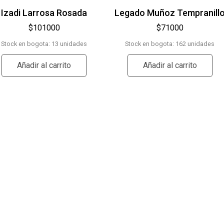
Izadi Larrosa Rosada
Legado Muñoz Tempranill
$
101000
$
71000
Stock en bogota: 13 unidades
Stock en bogota: 162 unidades
Añadir al carrito
Añadir al carrito