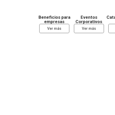
Beneficios para
Eventos
Cata
empresas
Corporativos
Ver más
Ver más