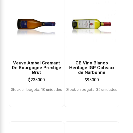
Veuve Ambal Cremant
GB Vino Blanco
De Bourgogne Prestige
Heritage IGP Coteaux
Brut
de Narbonne
$
235000
$
95000
Stock en bogota: 10 unidades
Stock en bogota: 35 unidades