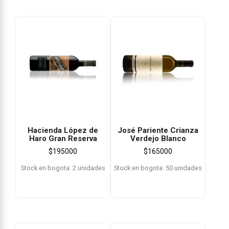
Hacienda López de
José Pariente Crianza
Haro Gran Reserva
Verdejo Blanco
$
195000
$
165000
Stock en bogota: 2 unidades
Stock en bogota: 50 unidades