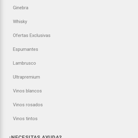
Ginebra
Whisky
Ofertas Exclusivas
Espumantes
Lambrusco
Ultrapremium
Vinos blancos
Vinos rosados
Vinos tintos
¿NECESITAS AYUDA?