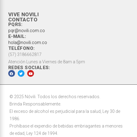
VIVE NOVILI
CONTACTO
PQRS:
pqr@novili.com.co
E-MAIL:
hola@novili.com.co
TELÉFONO:
(57) 3186662817
Atención Lunes a Viernes de 8am a 5pm
REDES SOCIALES:
© 2025 Nóvili. Todos los derechos reservados.
Brinda Responsablemente.
El exceso de alcohol es perjudicial para la salud, Ley 30 de
1986.
Prohíbase el expendio de bebidas embriagantes a menores
de edad, Ley 124 de 1994.