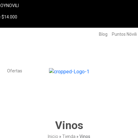
SOYNOVILI
e $14.000
Blog
Puntos Nóvili
Ofertas
Vinos
Inicio
»
Tienda
»
Vinos