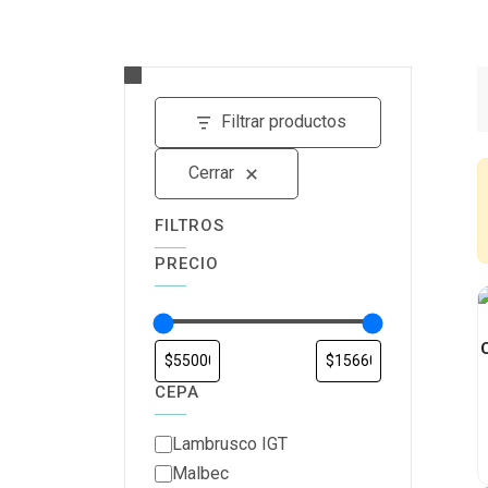
Filtrar productos
Cerrar
FILTROS
PRECIO
CEPA
Lambrusco IGT
Malbec