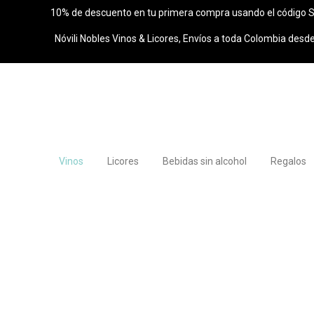
10% de descuento en tu primera compra usando el código 
Nóvili Nobles Vinos & Licores, Envíos a toda Colombia desd
Vinos
Licores
Bebidas sin alcohol
Regalos