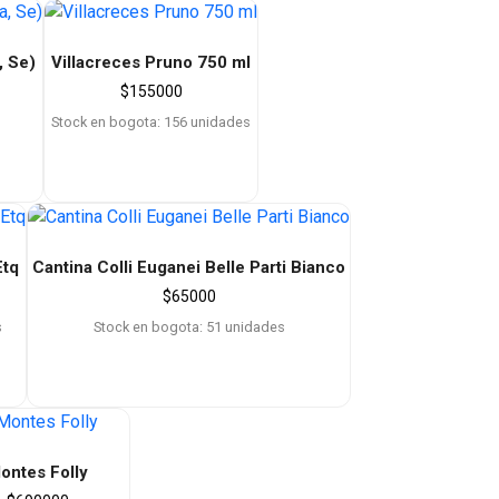
, Se)
Villacreces Pruno 750 ml
$
155000
Stock en bogota: 156 unidades
Etq
Cantina Colli Euganei Belle Parti Bianco
$
65000
s
Stock en bogota: 51 unidades
ontes Folly